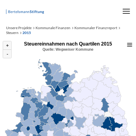
Startseite
Unsere Projekte
Kommunale Finanzen
Kommunaler Finanzreport
Steuern
2015
Steuereinnahmen nach Quartilen 2015
+
Quelle: Wegweiser Kommune
-