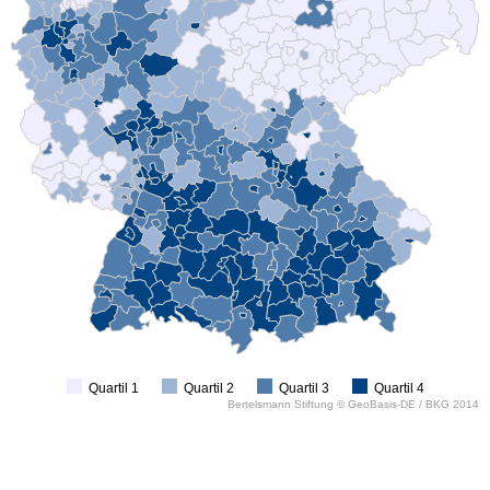
Quartil 1
Quartil 2
Quartil 3
Quartil 4
Bertelsmann Stiftung ©
GeoBasis-DE / BKG 2014