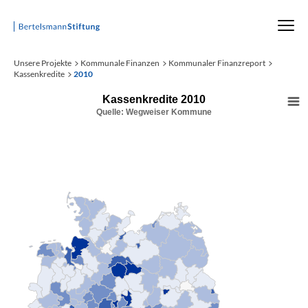
Startseite
Unsere Projekte
Kommunale Finanzen
Kommunaler Finanzreport
Kassenkredite
2010
Kassenkredite 2010
Quelle: Wegweiser Kommune