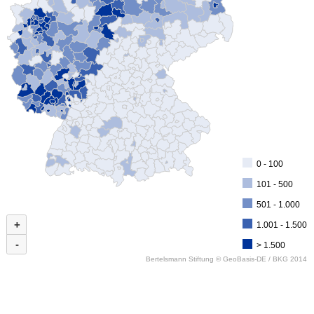
0 - 100
101 - 500
501 - 1.000
+
1.001 - 1.500
-
> 1.500
Bertelsmann Stiftung ©
GeoBasis-DE / BKG 2014