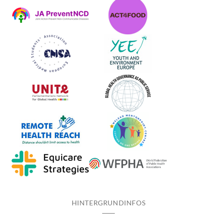
HINTERGRUNDINFOS