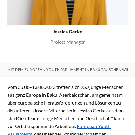
Jessica Gerke
Project Manager
MIT DEM EUROPEAN YOUTH PARLIAMENT IN BAKU TAUSCHEN WIR UN
MIT DEM EUROPEAN YOUTH PARLIAMENT IN BAKU TAUSCH
Vom 05.08.-13.08.2023 treffen sich 250 junge Menschen
aus ganz Europa in Baku, Aserbaidschan, um gemeinsam
über europäische Herausforderungen und Lösungen zu
diskutieren. Unsere Mitarbeiterin Jessica Gerke aus dem
NextGen Team “Junge Menschen und Gesellschaft” kann
vor Ort die spannende Arbeit des
European Youth
Parliaments
, das unter der Schirmherrschaft der