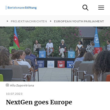
Suche ein-/ausb
Men
FT
PROJEKTNACHRICHTEN
EUROPEAN YOUTH PARLIAMENT
Alla Zapovitriana
10.07.2023
NextGen goes Europe