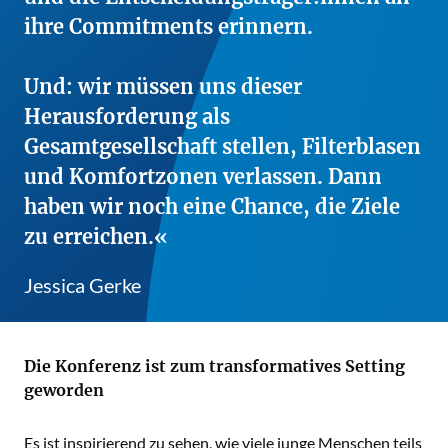
ihre Commitments erinnern.
Und: wir müssen uns dieser
Herausforderung als
Gesamtgesellschaft stellen, Filterblasen
und Komfortzonen verlassen. Dann
haben wir noch eine Chance, die Ziele
zu erreichen.
Jessica Gerke
Die Konferenz ist zum transformatives Setting
geworden
Es ist inspirierend zu sehen, wie viele junge Menschen teils