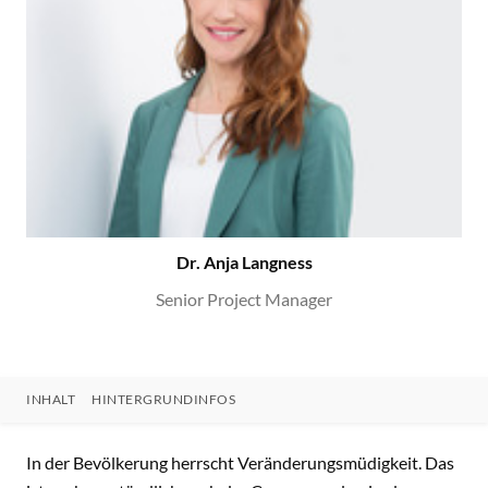
Dr. Anja Langness
Senior Project Manager
INHALT
HINTERGRUNDINFOS
INHALT
In der Bevölkerung herrscht Veränderungsmüdigkeit. Das