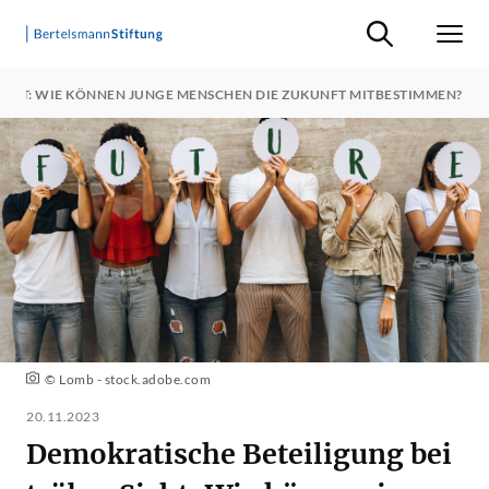
Suche ein-/ausb
Men
ICHT: WIE KÖNNEN JUNGE MENSCHEN DIE ZUKUNFT MITBESTIMMEN?
© Lomb - stock.adobe.com
20.11.2023
Demokratische Beteiligung bei