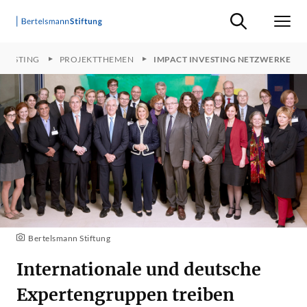
Suche ein-/ausb
Men
NVESTING
PROJEKTTHEMEN
IMPACT INVESTING NETZWERKE
Bertelsmann Stiftung
Internationale und deutsche
Expertengruppen treiben