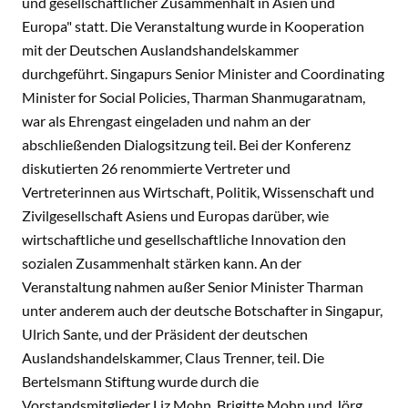
und gesellschaftlicher Zusammenhalt in Asien und
Europa" statt. Die Veranstaltung wurde in Kooperation
mit der Deutschen Auslandshandelskammer
durchgeführt. Singapurs Senior Minister and Coordinating
Minister for Social Policies, Tharman Shanmugaratnam,
war als Ehrengast eingeladen und nahm an der
abschließenden Dialogsitzung teil. Bei der Konferenz
diskutierten 26 renommierte Vertreter und
Vertreterinnen aus Wirtschaft, Politik, Wissenschaft und
Zivilgesellschaft Asiens und Europas darüber, wie
wirtschaftliche und gesellschaftliche Innovation den
sozialen Zusammenhalt stärken kann. An der
Veranstaltung nahmen außer Senior Minister Tharman
unter anderem auch der deutsche Botschafter in Singapur,
Ulrich Sante, und der Präsident der deutschen
Auslandshandelskammer, Claus Trenner, teil. Die
Bertelsmann Stiftung wurde durch die
Vorstandsmitglieder Liz Mohn, Brigitte Mohn und Jörg