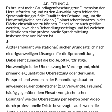
ABLEITUNG A
Es braucht mehr Grundlagenforschung zur Dimension der
Herausforderung und zu den Auswirkungen fehlender
Sprachmittlung auf die Qualität der Behandlung, um die
Notwendigkeit eines (Video-)Dolmetschereinsatzes in der
Fläche einschätzen zu können. Dabei sollte auch geklärt
werden, in welchen Behandlungssettings und bei welchen
Indikationen eine professionelle Sprachmittlung
insbesondere von Nöten ist.
3.
Ärzte (ambulant wie stationär) suchen grundsätzlich nach
niedrigschwelligen Lösungen für die Sprachmittlung.
Dabei steht zunächst die bloße, oft kurzfristige,
Notwendigkeit der Übersetzung im Vordergrund, nicht
primär die Qualität der Übersetzung oder der Kanal.
Entsprechend werden in der Behandlungssituation
anwesende Laiendolmetscher (z. B. Verwandte, Freunde)
häufig gegenüber dem Einsatz von „technischen
Lösungen“ wie der Übersetzung per Telefon oder Video
durch professionelle Dritte bevorzugt – auch wenn die
Ärzte diesen Angeboten grundsätzlich aufgeschlossen