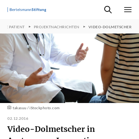
Suche ein-/ausb
Men
TALE PATIENT
PROJEKTNACHRICHTEN
VIDEO-DOLMETSCHER
takasuu / iStockphoto.com
02.12.2016
Video-Dolmetscher in