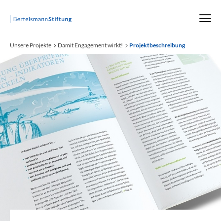
Startseite
Unsere Projekte
Damit Engagement wirkt!
Projektbeschreibung