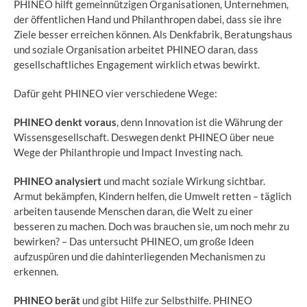
PHINEO hilft gemeinnützigen Organisationen, Unternehmen,
der öffentlichen Hand und Philanthropen dabei, dass sie ihre
Ziele besser erreichen können. Als Denkfabrik, Beratungshaus
und soziale Organisation arbeitet PHINEO daran, dass
gesellschaftliches Engagement wirklich etwas bewirkt.
Dafür geht PHINEO vier verschiedene Wege:
PHINEO denkt voraus
, denn Innovation ist die Währung der
Wissensgesellschaft. Deswegen denkt PHINEO über neue
Wege der Philanthropie und Impact Investing nach.
PHINEO analysiert
und macht soziale Wirkung sichtbar.
Armut bekämpfen, Kindern helfen, die Umwelt retten – täglich
arbeiten tausende Menschen daran, die Welt zu einer
besseren zu machen. Doch was brauchen sie, um noch mehr zu
bewirken? – Das untersucht PHINEO, um große Ideen
aufzuspüren und die dahinterliegenden Mechanismen zu
erkennen.
PHINEO berät
und gibt Hilfe zur Selbsthilfe. PHINEO