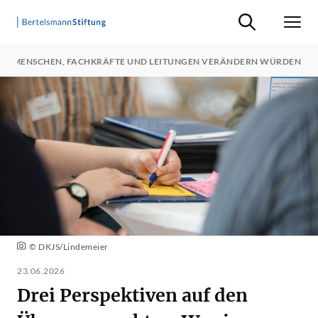
Suche ein-/ausb
Men
NGE MENSCHEN, FACHKRÄFTE UND LEITUNGEN VERÄNDERN WÜRDEN
© DKJS/Lindemeier
23.06.2026
Drei Perspektiven auf den