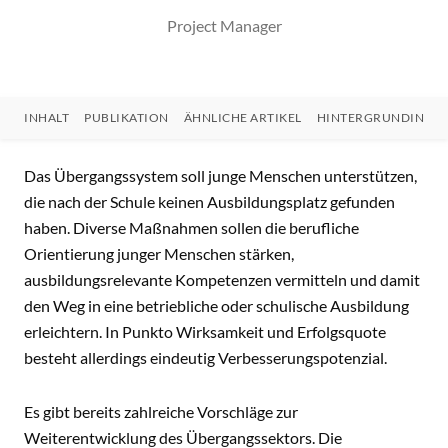
Project Manager
INHALT
PUBLIKATION
ÄHNLICHE ARTIKEL
HINTERGRUNDINFO
INHALT
Das Übergangssystem soll junge Menschen unterstützen,
die nach der Schule keinen Ausbildungsplatz gefunden
haben. Diverse Maßnahmen sollen die berufliche
Orientierung junger Menschen stärken,
ausbildungsrelevante Kompetenzen vermitteln und damit
den Weg in eine betriebliche oder schulische Ausbildung
erleichtern. In Punkto Wirksamkeit und Erfolgsquote
besteht allerdings eindeutig Verbesserungspotenzial.
Es gibt bereits zahlreiche Vorschläge zur
Weiterentwicklung des Übergangssektors. Die