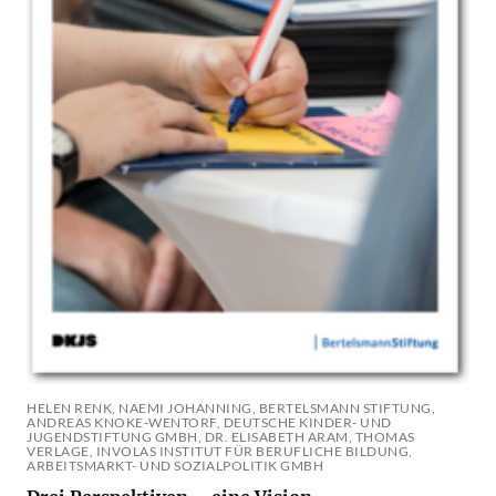
HELEN RENK, NAEMI JOHANNING, BERTELSMANN STIFTUNG,
ANDREAS KNOKE-WENTORF, DEUTSCHE KINDER- UND
JUGENDSTIFTUNG GMBH, DR. ELISABETH ARAM, THOMAS
VERLAGE, INVOLAS INSTITUT FÜR BERUFLICHE BILDUNG,
ARBEITSMARKT- UND SOZIALPOLITIK GMBH