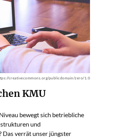
tps://creativecommons.org/publicdomain/zero/1.0
tschen KMU
 Niveau bewegt sich betriebliche
sstrukturen und
 Das verrät unser jüngster