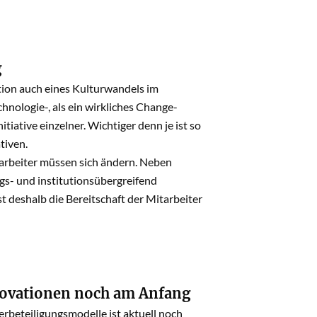
g
ation auch eines Kulturwandels im
hnologie-, als ein wirkliches Change-
tiative einzelner. Wichtiger denn je ist so
tiven.
tarbeiter müssen sich ändern. Neben
gs- und institutionsübergreifend
t deshalb die Bereitschaft der Mitarbeiter
novationen noch am Anfang
beteiligungsmodelle ist aktuell noch