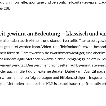
durch informelle, spontane und persönliche Kontakte geprägt, au
26-28).
it gewinnt an Bedeutung – klassisch und vir
or allem aber auch virtuelle und standortverteilte Teamarbeit gew
ient gestaltet werden kann. Video- und Telefonkonferenzen, beso
it fördern. Damit werden sie zwar immer wichtiger, sind aber im 
nsbesondere agile Methoden werde nicht durchgängig und oft in Ko
ment genutzt. Dies geschieht nicht selten auf Eigeninitiative ein
der auch initiiert durch externe Berater. Dabei kann Agilität n
 Unternehmenserfolg beitragen und Effizienz steigern. Insgesamt
giler Methoden in deutschen KMUs aktuell kaum repräsentativ erfo