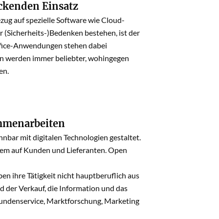
eckenden Einsatz
ezug auf spezielle Software wie Cloud-
 (Sicherheits-)Bedenken bestehen, ist der
Office-Anwendungen stehen dabei
en werden immer beliebter, wohingegen
en.
ammenarbeiten
ar mit digitalen Technologien gestaltet.
lem auf Kunden und Lieferanten. Open
 ihre Tätigkeit nicht hauptberuflich aus
d der Verkauf, die Information und das
Kundenservice, Marktforschung, Marketing