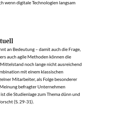
ch wenn digitale Technologien langsam
tuell
innt an Bedeutung – damit auch die Frage,
nders auch agile Methoden können die
Mittelstand noch lange nicht ausreichend
mbination mit einem klassischen
zelner Mitarbeiter, als Folge besonderer
ach Meinung befragter Unternehmen
 ist die Studienlage zum Thema dünn und
rscht (S. 29-31).