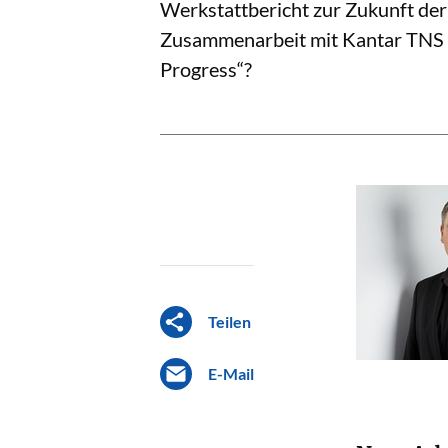
Werkstattbericht zur Zukunft der
Zusammenarbeit mit Kantar TNS (
Progress“?
Teilen
E-Mail