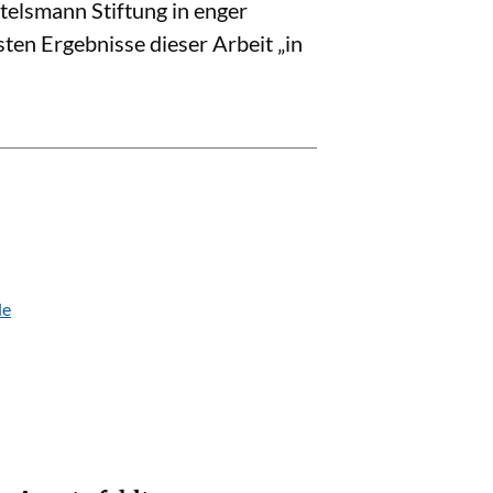
telsmann Stiftung in enger
en Ergebnisse dieser Arbeit „in
de