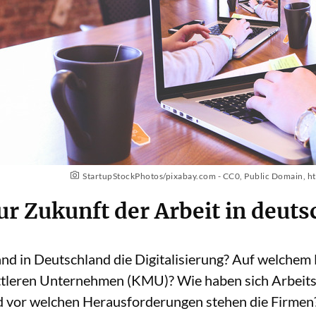
StartupStockPhotos/pixabay.com - CC0, Public Domain,
ht
ur Zukunft der Arbeit in deu
tand in Deutschland die Digitalisierung? Auf welchem
ittleren Unternehmen (KMU)? Wie haben sich Arbeit
 vor welchen Herausforderungen stehen die Firmen?