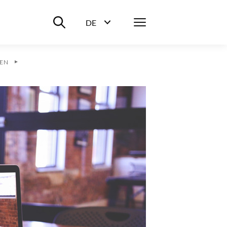
Suche ein-/ausblenden
Menü
DE
Sprachwahl ein-/ausblenden
EN