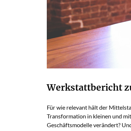
Werkstattbericht z
Für wie relevant hält der Mittels
Transformation in kleinen und m
Geschäftsmodelle verändert? Und