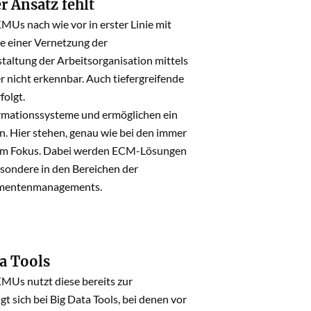
r Ansatz fehlt
KMUs nach wie vor in erster Linie mit
e einer Vernetzung der
taltung der Arbeitsorganisation mittels
r nicht erkennbar. Auch tiefergreifende
folgt.
ormationssysteme und ermöglichen ein
. Hier stehen, genau wie bei den immer
 im Fokus. Dabei werden ECM-Lösungen
esondere in den Bereichen der
kumentenmanagements.
a Tools
MUs nutzt diese bereits zur
gt sich bei Big Data Tools, bei denen vor