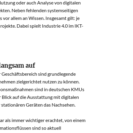
Nutzung oder auch Analyse von digitalen
jekten. Neben fehlenden systemseitigen
vor allem an Wissen. Insgesamt gilt: je
jekte. Dabei spielt Industrie 4.0 im IKT-
 langsam auf
 Geschäftsbereich sind grundlegende
nehmen zielgerichtet nutzen zu können.
ationsmaßnahmen sind in deutschen KMUs
Blick auf die Ausstattung mit digitalen
r stationären Geräten das Nachsehen.
ar als immer wichtiger erachtet, von einem
rmationsflüssen sind so aktuell