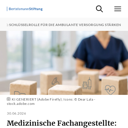
Suche ein-/ausb
Men
LLTE: SCHLÜSSELROLLE FÜR DIE AMBULANTE VERSORGUNG STÄRKEN
KI GENERIERT (Adobe Firefly); Icons: © Dear Lala -
stock.adobe.com
30.06.2026
Medizinische Fachangestellte: