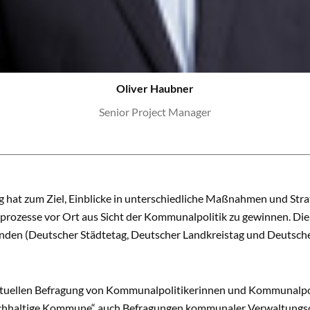
Oliver Haubner
Senior Project Manager
 hat zum Ziel, Einblicke in unterschiedliche Maßnahmen und Stra
prozesse vor Ort aus Sicht der Kommunalpolitik zu gewinnen. Di
nden (Deutscher Städtetag, Deutscher Landkreistag und Deutsc
tuellen Befragung von Kommunalpolitikerinnen und Kommunalpol
hhaltige Kommune“ auch Befragungen kommunaler Verwaltungsc