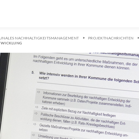
NALES NACHHALTIGKEITSMANAGEMENT
PROJEKTNACHRICHTEN
TWICKLUNG