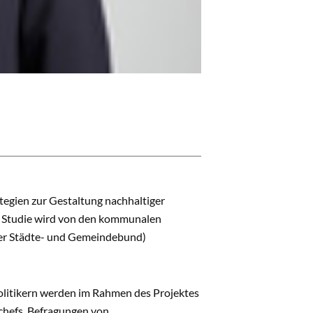
tegien zur Gestaltung nachhaltiger
e Studie wird von den kommunalen
her Städte- und Gemeindebund)
itikern werden im Rahmen des Projektes
hefs, Befragungen von