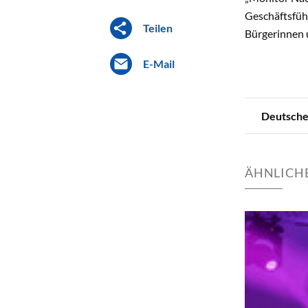
Geschäftsfüh
Teilen
Bürgerinnen 
E-Mail
Deutsches
ÄHNLICHE