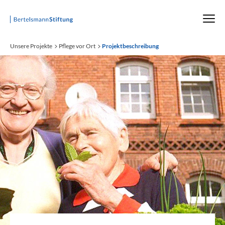
Startseite
Unsere Projekte
Pflege vor Ort
Projektbeschreibung