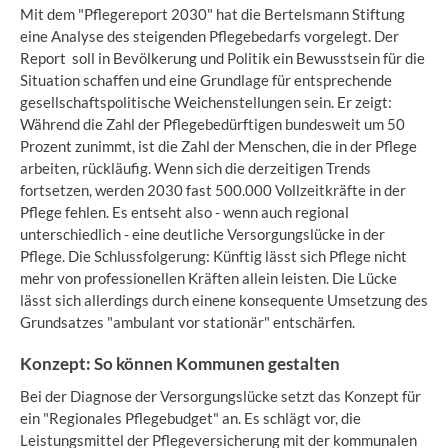
Mit dem "Pflegereport 2030" hat die Bertelsmann Stiftung
eine Analyse des steigenden Pflegebedarfs vorgelegt. Der
Report soll in Bevölkerung und Politik ein Bewusstsein für die
Situation schaffen und eine Grundlage für entsprechende
gesellschaftspolitische Weichenstellungen sein. Er zeigt:
Während die Zahl der Pflegebedürftigen bundesweit um 50
Prozent zunimmt, ist die Zahl der Menschen, die in der Pflege
arbeiten, rückläufig. Wenn sich die derzeitigen Trends
fortsetzen, werden 2030 fast 500.000 Vollzeitkräfte in der
Pflege fehlen. Es entseht also - wenn auch regional
unterschiedlich - eine deutliche Versorgungslücke in der
Pflege. Die Schlussfolgerung: Künftig lässt sich Pflege nicht
mehr von professionellen Kräften allein leisten. Die Lücke
lässt sich allerdings durch einene konsequente Umsetzung des
Grundsatzes "ambulant vor stationär" entschärfen.
Konzept: So können Kommunen gestalten
Bei der Diagnose der Versorgungslücke setzt das Konzept für
ein "Regionales Pflegebudget" an. Es schlägt vor, die
Leistungsmittel der Pflegeversicherung mit der kommunalen