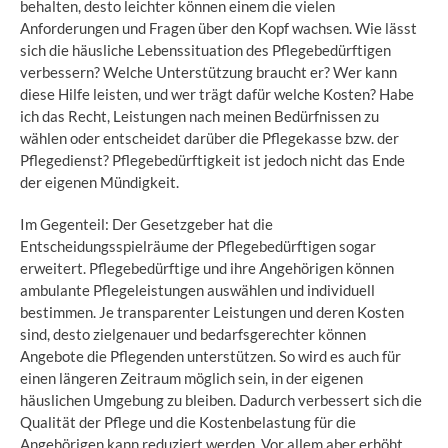
behalten, desto leichter können einem die vielen
Anforderungen und Fragen über den Kopf wachsen. Wie lässt
sich die häusliche Lebenssituation des Pflegebedürftigen
verbessern? Welche Unterstützung braucht er? Wer kann
diese Hilfe leisten, und wer trägt dafür welche Kosten? Habe
ich das Recht, Leistungen nach meinen Bedürfnissen zu
wählen oder entscheidet darüber die Pflegekasse bzw. der
Pflegedienst? Pflegebedürftigkeit ist jedoch nicht das Ende
der eigenen Mündigkeit.
Im Gegenteil: Der Gesetzgeber hat die
Entscheidungsspielräume der Pflegebedürftigen sogar
erweitert. Pflegebedürftige und ihre Angehörigen können
ambulante Pflegeleistungen auswählen und individuell
bestimmen. Je transparenter Leistungen und deren Kosten
sind, desto zielgenauer und bedarfsgerechter können
Angebote die Pflegenden unterstützen. So wird es auch für
einen längeren Zeitraum möglich sein, in der eigenen
häuslichen Umgebung zu bleiben. Dadurch verbessert sich die
Qualität der Pflege und die Kostenbelastung für die
Angehörigen kann reduziert werden. Vor allem aber erhöht