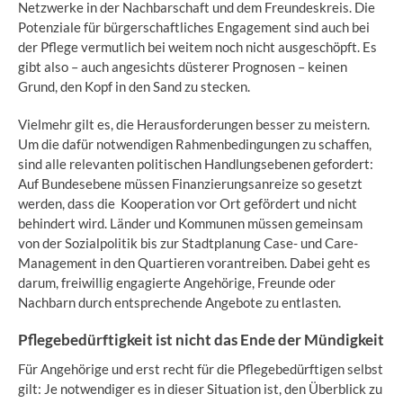
Netzwerke in der Nachbarschaft und dem Freundeskreis. Die
Potenziale für bürgerschaftliches Engagement sind auch bei
der Pflege vermutlich bei weitem noch nicht ausgeschöpft. Es
gibt also – auch angesichts düsterer Prognosen – keinen
Grund, den Kopf in den Sand zu stecken.
Vielmehr gilt es, die Herausforderungen besser zu meistern.
Um die dafür notwendigen Rahmenbedingungen zu schaffen,
sind alle relevanten politischen Handlungsebenen gefordert:
Auf Bundesebene müssen Finanzierungsanreize so gesetzt
werden, dass die Kooperation vor Ort gefördert und nicht
behindert wird. Länder und Kommunen müssen gemeinsam
von der Sozialpolitik bis zur Stadtplanung Case- und Care-
Management in den Quartieren vorantreiben. Dabei geht es
darum, freiwillig engagierte Angehörige, Freunde oder
Nachbarn durch entsprechende Angebote zu entlasten.
Pflegebedürftigkeit ist nicht das Ende der Mündigkeit
Für Angehörige und erst recht für die Pflegebedürftigen selbst
gilt: Je notwendiger es in dieser Situation ist, den Überblick zu