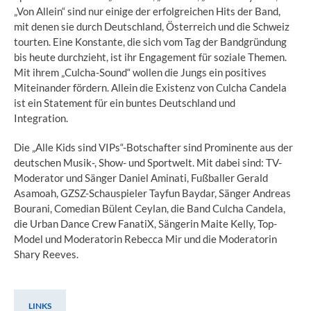
„Von Allein“ sind nur einige der erfolgreichen Hits der Band,
mit denen sie durch Deutschland, Österreich und die Schweiz
tourten. Eine Konstante, die sich vom Tag der Bandgründung
bis heute durchzieht, ist ihr Engagement für soziale Themen.
Mit ihrem „Culcha-Sound“ wollen die Jungs ein positives
Miteinander fördern. Allein die Existenz von Culcha Candela
ist ein Statement für ein buntes Deutschland und
Integration.
Die „Alle Kids sind VIPs“-Botschafter sind Prominente aus der
deutschen Musik-, Show- und Sportwelt. Mit dabei sind: TV-
Moderator und Sänger Daniel Aminati, Fußballer Gerald
Asamoah, GZSZ-Schauspieler Tayfun Baydar, Sänger Andreas
Bourani, Comedian Bülent Ceylan, die Band Culcha Candela,
die Urban Dance Crew FanatiX, Sängerin Maite Kelly, Top-
Model und Moderatorin Rebecca Mir und die Moderatorin
Shary Reeves.
LINKS