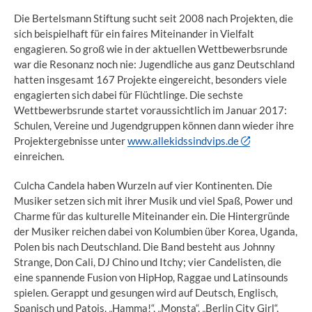
Die Bertelsmann Stiftung sucht seit 2008 nach Projekten, die
sich beispielhaft für ein faires Miteinander in Vielfalt
engagieren. So groß wie in der aktuellen Wettbewerbsrunde
war die Resonanz noch nie: Jugendliche aus ganz Deutschland
hatten insgesamt 167 Projekte eingereicht, besonders viele
engagierten sich dabei für Flüchtlinge. Die sechste
Wettbewerbsrunde startet voraussichtlich im Januar 2017:
Schulen, Vereine und Jugendgruppen können dann wieder ihre
Projektergebnisse unter
www.allekidssindvips.de
einreichen.
Culcha Candela haben Wurzeln auf vier Kontinenten. Die
Musiker setzen sich mit ihrer Musik und viel Spaß, Power und
Charme für das kulturelle Miteinander ein. Die Hintergründe
der Musiker reichen dabei von Kolumbien über Korea, Uganda,
Polen bis nach Deutschland. Die Band besteht aus Johnny
Strange, Don Cali, DJ Chino und Itchy; vier Candelisten, die
eine spannende Fusion von HipHop, Raggae und Latinsounds
spielen. Gerappt und gesungen wird auf Deutsch, Englisch,
Spanisch und Patois. „Hamma!“, „Monsta“, „Berlin City Girl“,