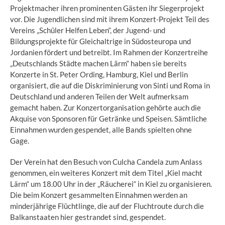
Projektmacher ihren prominenten Gästen ihr Siegerprojekt
vor. Die Jugendlichen sind mit ihrem Konzert-Projekt Teil des
Vereins „Schüler Helfen Leben“, der Jugend- und
Bildungsprojekte für Gleichaltrige in Südosteuropa und
Jordanien fördert und betreibt. Im Rahmen der Konzertreihe
„Deutschlands Städte machen Lärm“ haben sie bereits
Konzerte in St. Peter Ording, Hamburg, Kiel und Berlin
organisiert, die auf die Diskriminierung von Sinti und Roma in
Deutschland und anderen Teilen der Welt aufmerksam
gemacht haben. Zur Konzertorganisation gehörte auch die
Akquise von Sponsoren für Getränke und Speisen. Sämtliche
Einnahmen wurden gespendet, alle Bands spielten ohne
Gage.
Der Verein hat den Besuch von Culcha Candela zum Anlass
genommen, ein weiteres Konzert mit dem Titel „Kiel macht
Lärm“ um 18.00 Uhr in der „Räucherei“ in Kiel zu organisieren.
Die beim Konzert gesammelten Einnahmen werden an
minderjährige Flüchtlinge, die auf der Fluchtroute durch die
Balkanstaaten hier gestrandet sind, gespendet.