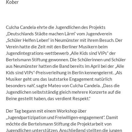
Culcha Candela ehrte die Jugendlichen des Projekts
„Deutschlands Städte machen Lärm“ vom Jugendverein
„Schüler Helfen Leben“ in Neumünster mit ihrem Besuch. Der
Verein hatte die Zeit mit den Berliner Musikern beim
Jugendintegrations-wettbewerb „Alle Kids sind VIPs“ der
Bertelsmann Stiftung gewonnen. Die Schülerinnen und Schüler
aus Neumünster hatten die Band bereits im April bei der „Alle
Kids sind VIPs“-Preisverleihung in Berlin kennengelernt. „Als
Musiker geht uns das lautstarke Engagement natürlich
besonders nah“, sagte Mateo von Culcha Candela. „Dass die
Jugendlichen selbstständig gleich mehrere Konzerte auf die
Beine gestellt haben, das verdient Respekt.“
Der Tag begann mit einem Workshop über
„Jugendpartizipation und Freiwilligen-engagement“. Damit
möchte die Bertelsmann Stiftung die Projektarbeit von
Jugendlichen unterstützen. Anschließend stellten die jungen