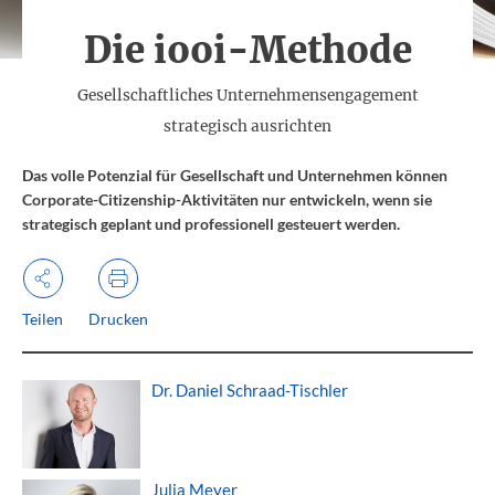
Die iooi-Methode
(
Gesellschaftliches Unternehmensengagement
)
strategisch ausrichten
Das volle Potenzial für Gesellschaft und Unternehmen können
Corporate-Citizenship-Aktivitäten nur entwickeln, wenn sie
strategisch geplant und professionell gesteuert werden.
Teilen
Drucken
Dr. Daniel Schraad-Tischler
Julia Meyer