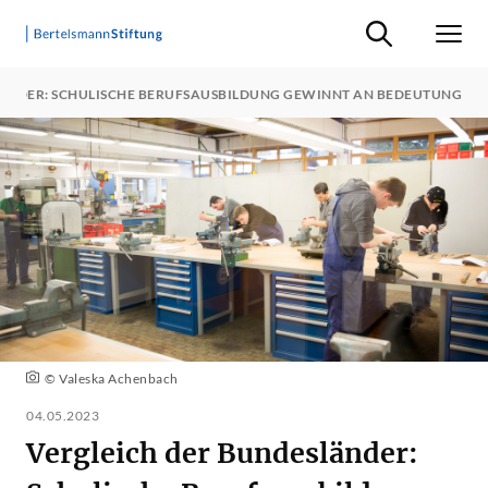
Suche ein-/ausb
Men
ÄNDER: SCHULISCHE BERUFSAUSBILDUNG GEWINNT AN BEDEUTUNG
© Valeska Achenbach
04.05.2023
Vergleich der Bundesländer: