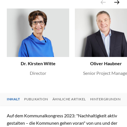
Dr. Kirsten Witte
Oliver Haubner
Director
Senior Project Manage
INHALT
PUBLIKATION
ÄHNLICHE ARTIKEL
HINTERGRUNDINFO
INHALT
Auf dem Kommunalkongress 2023: "Nachhaltigkeit aktiv
gestalten – die Kommunen gehen voran" von uns und der