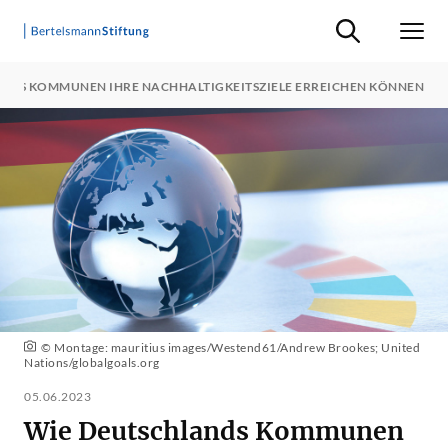
Suche ein-/ausb
Men
NDS KOMMUNEN IHRE NACHHALTIGKEITSZIELE ERREICHEN KÖNNEN
© Montage: mauritius images/Westend61/Andrew Brookes; United
Nations/globalgoals.org
05.06.2023
Wie Deutschlands Kommunen