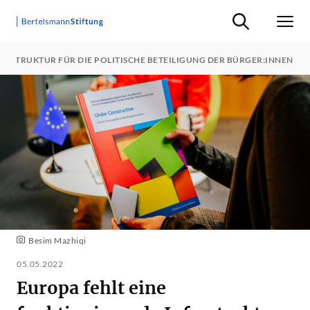
Suche ein-/ausb
Men
RASTRUKTUR FÜR DIE POLITISCHE BETEILIGUNG DER BÜRGER:INNEN
Besim Mazhiqi
05.05.2022
Europa fehlt eine