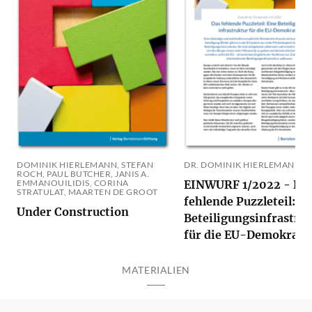
DOMINIK HIERLEMANN, STEFAN
DR. DOMINIK HIERLEMANN
ROCH, PAUL BUTCHER, JANIS A.
EMMANOUILIDIS, CORINA
EINWURF 1/2022 - Da
STRATULAT, MAARTEN DE GROOT
fehlende Puzzleteil: Ei
Under Construction
Beteiligungsinfrastru
für die EU-Demokrati
MATERIALIEN