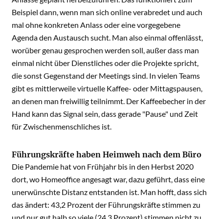
Beispiel dann, wenn man sich online verabredet und auch
mal ohne konkreten Anlass oder eine vorgegebene
Agenda den Austausch sucht. Man also einmal offenlässt,
worüber genau gesprochen werden soll, außer dass man
einmal nicht über Dienstliches oder die Projekte spricht,
die sonst Gegenstand der Meetings sind. In vielen Teams
gibt es mittlerweile virtuelle Kaffee- oder Mittagspausen,
an denen man freiwillig teilnimmt. Der Kaffeebecher in der
Hand kann das Signal sein, dass gerade "Pause" und Zeit
für Zwischenmenschliches ist.
Führungskräfte haben Heimweh nach dem Büro
Die Pandemie hat von Frühjahr bis in den Herbst 2020
dort, wo Homeoffice angesagt war, dazu geführt, dass eine
unerwünschte Distanz entstanden ist. Man hofft, dass sich
das ändert: 43,2 Prozent der Führungskräfte stimmen zu
und nur gut halb so viele (24,3 Prozent) stimmen nicht zu,