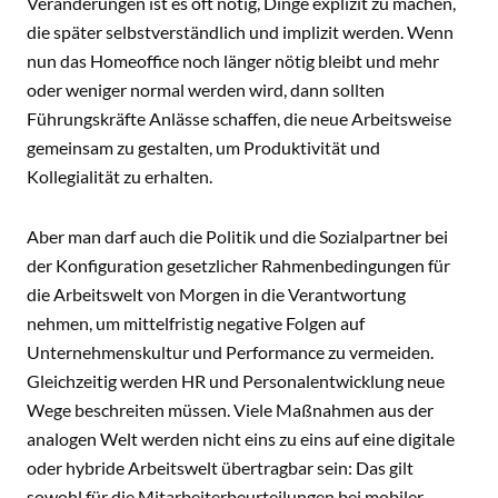
Veränderungen ist es oft nötig, Dinge explizit zu machen,
die später selbstverständlich und implizit werden. Wenn
nun das Homeoffice noch länger nötig bleibt und mehr
oder weniger normal werden wird, dann sollten
Führungskräfte Anlässe schaffen, die neue Arbeitsweise
gemeinsam zu gestalten, um Produktivität und
Kollegialität zu erhalten.
Aber man darf auch die Politik und die Sozialpartner bei
der Konfiguration gesetzlicher Rahmenbedingungen für
die Arbeitswelt von Morgen in die Verantwortung
nehmen, um mittelfristig negative Folgen auf
Unternehmenskultur und Performance zu vermeiden.
Gleichzeitig werden HR und Personalentwicklung neue
Wege beschreiten müssen. Viele Maßnahmen aus der
analogen Welt werden nicht eins zu eins auf eine digitale
oder hybride Arbeitswelt übertragbar sein: Das gilt
sowohl für die Mitarbeiterbeurteilungen bei mobiler