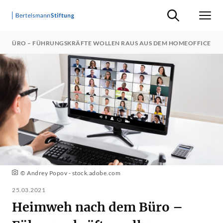
Suche ein-/ausb
Men
M BÜRO – FÜHRUNGSKRÄFTE WOLLEN RAUS AUS DEM HOMEOFFICE
© Andrey Popov - stock.adobe.com
25.03.2021
Heimweh nach dem Büro –