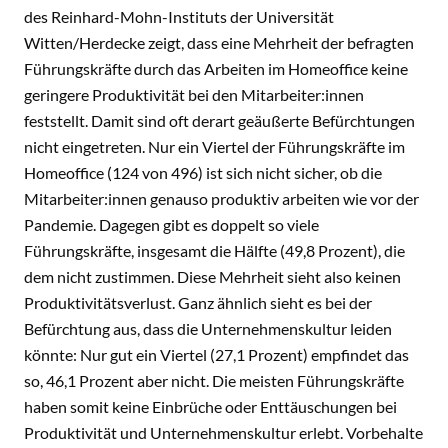
des Reinhard-Mohn-Instituts der Universität
Witten/Herdecke zeigt, dass eine Mehrheit der befragten
Führungskräfte durch das Arbeiten im Homeoffice keine
geringere Produktivität bei den Mitarbeiter:innen
feststellt. Damit sind oft derart geäußerte Befürchtungen
nicht eingetreten. Nur ein Viertel der Führungskräfte im
Homeoffice (124 von 496) ist sich nicht sicher, ob die
Mitarbeiter:innen genauso produktiv arbeiten wie vor der
Pandemie. Dagegen gibt es doppelt so viele
Führungskräfte, insgesamt die Hälfte (49,8 Prozent), die
dem nicht zustimmen. Diese Mehrheit sieht also keinen
Produktivitätsverlust. Ganz ähnlich sieht es bei der
Befürchtung aus, dass die Unternehmenskultur leiden
könnte: Nur gut ein Viertel (27,1 Prozent) empfindet das
so, 46,1 Prozent aber nicht. Die meisten Führungskräfte
haben somit keine Einbrüche oder Enttäuschungen bei
Produktivität und Unternehmenskultur erlebt. Vorbehalte