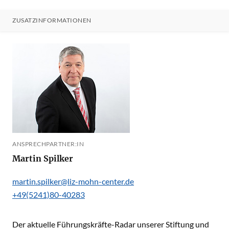
ZUSATZINFORMATIONEN
ANSPRECHPARTNER:IN
Martin Spilker
martin.spilker@liz-mohn-center.de
+49(5241)80-40283
Der aktuelle Führungskräfte-Radar unserer Stiftung und