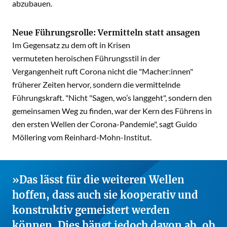
abzubauen.
Neue Führungsrolle: Vermitteln statt ansagen
Im Gegensatz zu dem oft in Krisen
vermuteten heroischen Führungsstil in der
Vergangenheit ruft Corona nicht die "Macher:innen"
früherer Zeiten hervor, sondern die vermittelnde
Führungskraft. "Nicht "Sagen, wo’s langgeht", sondern den
gemeinsamen Weg zu finden, war der Kern des Führens in
den ersten Wellen der Corona-Pandemie", sagt Guido
Möllering vom Reinhard-Mohn-Institut.
Das lässt für die weiteren Wellen
hoffen, dass auch sie kooperativ und
konstruktiv gemeistert werden
können. Dies hängt jedoch davon ab, ob