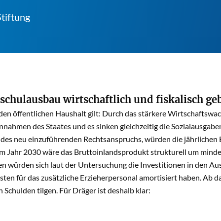
tiftung
schulausbau wirtschaftlich und fiskalisch ge
 den öffentlichen Haushalt gilt: Durch das stärkere Wirtschafts
innahmen des Staates und es sinken gleichzeitig die Sozialausgabe
 des neu einzuführenden Rechtsanspruchs, würden die jährlichen
 Im Jahr 2030 wäre das Bruttoinlandsprodukt strukturell um minde
n würden sich laut der Untersuchung die Investitionen in den Au
ten für das zusätzliche Erzieherpersonal amortisiert haben. Ab d
Schulden tilgen. Für Dräger ist deshalb klar: