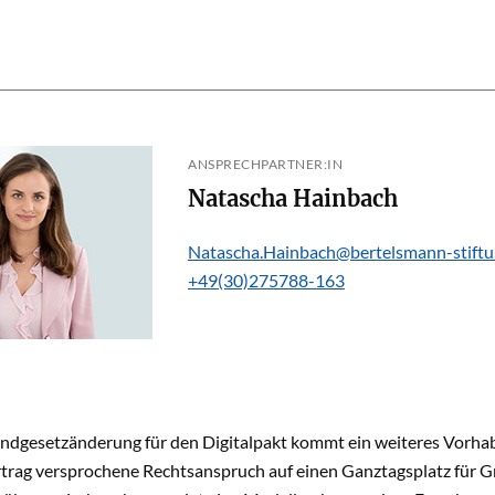
ANSPRECHPARTNER:IN
Natascha Hainbach
Natascha.Hainbach@bertelsmann-stiftu
+49(30)275788-163
ndgesetzänderung für den Digitalpakt kommt ein weiteres Vorhabe
rtrag versprochene Rechtsanspruch auf einen Ganztagsplatz für G