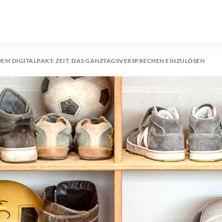
EM DIGITALPAKT: ZEIT, DAS GANZTAGSVERSPRECHEN EINZULÖSEN