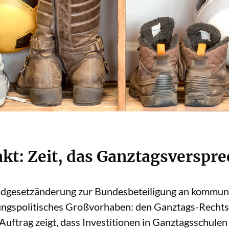
kt: Zeit, das Ganztagsverspr
ndgesetzänderung zur Bundesbeteiligung an kommuna
dungspolitisches Großvorhaben: den Ganztags-Recht
ftrag zeigt, dass Investitionen in Ganztagsschulen 