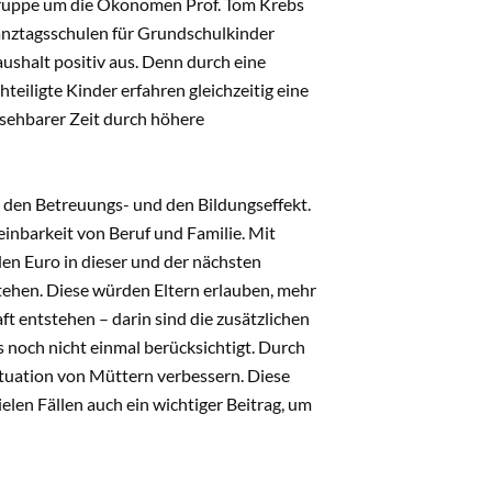
gruppe um die Ökonomen Prof. Tom Krebs
Ganztagsschulen für Grundschulkinder
haushalt positiv aus. Denn durch eine
teiligte Kinder erfahren gleichzeitig eine
bsehbarer Zeit durch höhere
s: den Betreuungs- und den Bildungseffekt.
inbarkeit von Beruf und Familie. Mit
en Euro in dieser und der nächsten
stehen. Diese würden Eltern erlauben, mehr
ft entstehen – darin sind die zusätzlichen
 noch nicht einmal berücksichtigt. Durch
tuation von Müttern verbessern. Diese
len Fällen auch ein wichtiger Beitrag, um