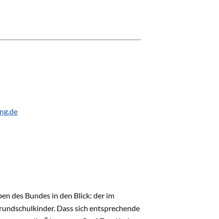
ng.de
n des Bundes in den Blick: der im
rundschulkinder. Dass sich entsprechende