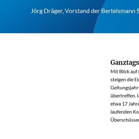
Jörg Dräger, Vorstand der Bertelsmann S
Ganztags
Mit Blick auf
steigen die E
Geltungsjahr
übertreffen.
etwa 17 Jahre
laufenden Kos
Überschüssen 