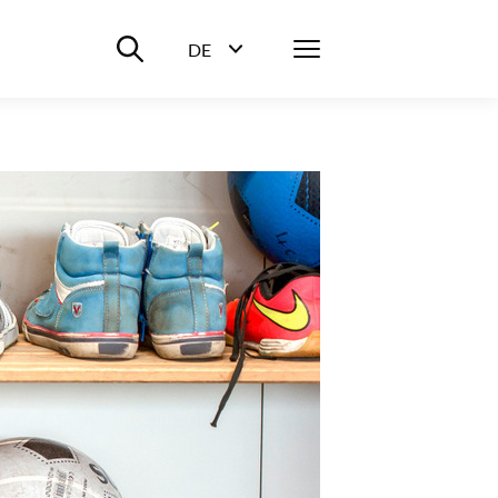
Suche ein-/ausblenden
Menü
DE
Sprachwahl ein-/ausblenden