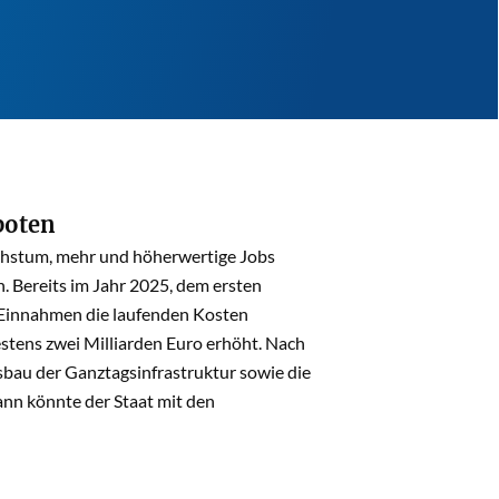
boten
wachstum, mehr und höherwertige Jobs
n. Bereits im Jahr 2025, dem ersten
 Einnahmen die laufenden Kosten
stens zwei Milliarden Euro erhöht. Nach
sbau der Ganztagsinfrastruktur sowie die
ann könnte der Staat mit den