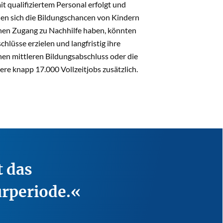
 qualifiziertem Personal erfolgt und
en sich die Bildungschancen von Kindern
einen Zugang zu Nachhilfe haben, könnten
lüsse erzielen und langfristig ihre
n mittleren Bildungsabschluss oder die
re knapp 17.000 Vollzeitjobs zusätzlich.
t das
urperiode.