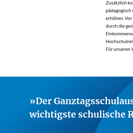
Zusätzlich k
pädagogisch 
erhöhen. Vor 
durch die gez
Einkommensch
Hochschulreif
Für unseren V
Der Ganztagsschulaus
wichtigste schulische 