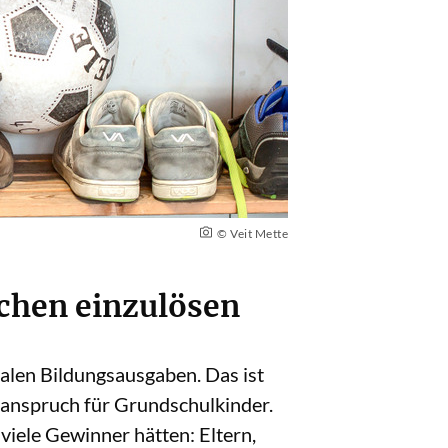
© Veit Mette
echen einzulösen
len Bildungsausgaben. Das ist
sanspruch für Grundschulkinder.
viele Gewinner hätten: Eltern,