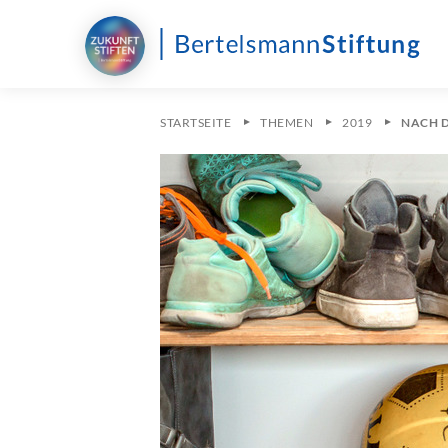
STARTSEITE
THEMEN
2019
NACH D