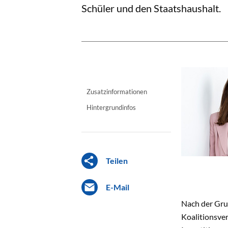
Schüler und den Staatshaushalt.
Zusatzinformationen
Hintergrundinfos
Teilen
E-Mail
Nach der Gru
Koalitionsve