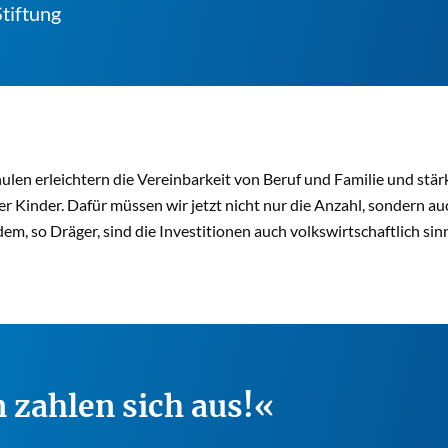
tiftung
len erleichtern die Vereinbarkeit von Beruf und Familie und stär
er Kinder. Dafür müssen wir jetzt nicht nur die Anzahl, sondern a
em, so Dräger, sind die Investitionen auch volkswirtschaftlich sinn
 zahlen sich aus!