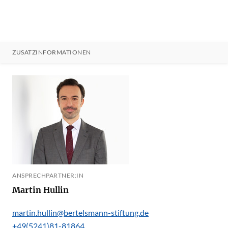
ZUSATZINFORMATIONEN
ANSPRECHPARTNER:IN
Martin Hullin
martin.hullin@bertelsmann-stiftung.de
+49(5241)81-81864