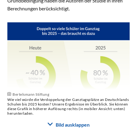
Grundbedingung haben die Autoren der Studie in ihren
Berechnungen berücksichtigt.
Bertelsmann Stiftung
Wie viel würde die Verdoppelung der Ganztagsplätze an Deutschlands
Schulen bis 2025 kosten? Unsere Ergebnisse im Überblick. Sie können
diese Grafik in höherer Auflösung rechts (in mobiler Ansicht: unten)
herunterladen.
Bild ausklappen