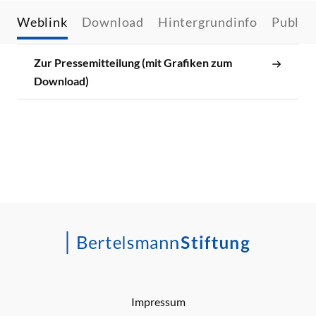
Weblink
Download
Hintergrundinfo
Publik
Zur Pressemitteilung (mit Grafiken zum
Download)
Impressum