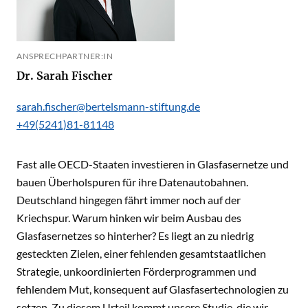
ANSPRECHPARTNER:IN
Dr. Sarah Fischer
sarah.fischer@bertelsmann-stiftung.de
+49(5241)81-81148
Fast alle OECD-Staaten investieren in Glasfasernetze und
bauen Überholspuren für ihre Datenautobahnen.
Deutschland hingegen fährt immer noch auf der
Kriechspur. Warum hinken wir beim Ausbau des
Glasfasernetzes so hinterher? Es liegt an zu niedrig
gesteckten Zielen, einer fehlenden gesamtstaatlichen
Strategie, unkoordinierten Förderprogrammen und
fehlendem Mut, konsequent auf Glasfasertechnologien zu
setzen. Zu diesem Urteil kommt unsere Studie, die wir