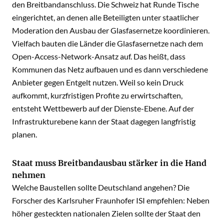
den Breitbandanschluss. Die Schweiz hat Runde Tische
eingerichtet, an denen alle Beteiligten unter staatlicher
Moderation den Ausbau der Glasfasernetze koordinieren.
Vielfach bauten die Länder die Glasfasernetze nach dem
Open-Access-Network-Ansatz auf. Das heißt, dass
Kommunen das Netz aufbauen und es dann verschiedene
Anbieter gegen Entgelt nutzen. Weil so kein Druck
aufkommt, kurzfristigen Profite zu erwirtschaften,
entsteht Wettbewerb auf der Dienste-Ebene. Auf der
Infrastrukturebene kann der Staat dagegen langfristig
planen.
Staat muss Breitbandausbau stärker in die Hand
nehmen
Welche Baustellen sollte Deutschland angehen? Die
Forscher des Karlsruher Fraunhofer ISI empfehlen: Neben
höher gesteckten nationalen Zielen sollte der Staat den