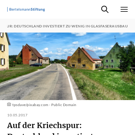
Suche ein-/ausb
Men
HSPUR: DEUTSCHLAND INVESTIERT ZU WENIG IN GLASFASERAUSBAU
tpsdave/pixabay.com - Public Domain
10.05.2017
Auf der Kriechspur: