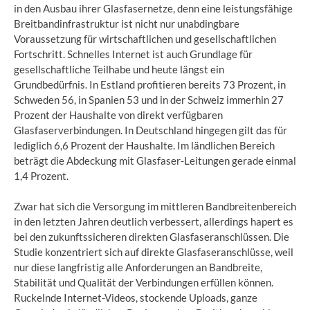
in den Ausbau ihrer Glasfasernetze, denn eine leistungsfähige
Breitbandinfrastruktur ist nicht nur unabdingbare
Voraussetzung für wirtschaftlichen und gesellschaftlichen
Fortschritt. Schnelles Internet ist auch Grundlage für
gesellschaftliche Teilhabe und heute längst ein
Grundbedürfnis. In Estland profitieren bereits 73 Prozent, in
Schweden 56, in Spanien 53 und in der Schweiz immerhin 27
Prozent der Haushalte von direkt verfügbaren
Glasfaserverbindungen. In Deutschland hingegen gilt das für
lediglich 6,6 Prozent der Haushalte. Im ländlichen Bereich
beträgt die Abdeckung mit Glasfaser-Leitungen gerade einmal
1,4 Prozent.
Zwar hat sich die Versorgung im mittleren Bandbreitenbereich
in den letzten Jahren deutlich verbessert, allerdings hapert es
bei den zukunftssicheren direkten Glasfaseranschlüssen. Die
Studie konzentriert sich auf direkte Glasfaseranschlüsse, weil
nur diese langfristig alle Anforderungen an Bandbreite,
Stabilität und Qualität der Verbindungen erfüllen können.
Ruckelnde Internet-Videos, stockende Uploads, ganze