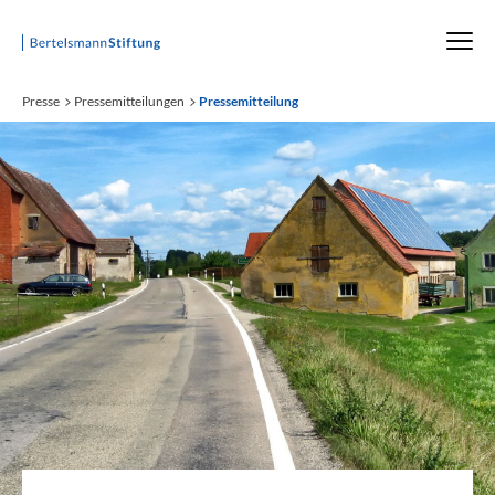
Startseite
Presse
Pressemitteilungen
Pressemitteilung