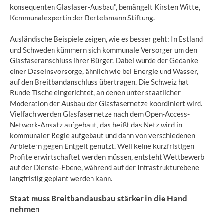
konsequenten Glasfaser-Ausbau", bemängelt Kirsten Witte,
Kommunalexpertin der Bertelsmann Stiftung.
Ausländische Beispiele zeigen, wie es besser geht: In Estland
und Schweden kümmern sich kommunale Versorger um den
Glasfaseranschluss ihrer Bürger. Dabei wurde der Gedanke
einer Daseinsvorsorge, ähnlich wie bei Energie und Wasser,
auf den Breitbandanschluss übertragen. Die Schweiz hat
Runde Tische eingerichtet, an denen unter staatlicher
Moderation der Ausbau der Glasfasernetze koordiniert wird.
Vielfach werden Glasfasernetze nach dem Open-Access-
Network-Ansatz aufgebaut, das heißt das Netz wird in
kommunaler Regie aufgebaut und dann von verschiedenen
Anbietern gegen Entgelt genutzt. Weil keine kurzfristigen
Profite erwirtschaftet werden müssen, entsteht Wettbewerb
auf der Dienste-Ebene, während auf der Infrastrukturebene
langfristig geplant werden kann.
Staat muss Breitbandausbau stärker in die Hand
nehmen