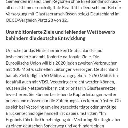
Gemeinden in ländlichen Regionen ohne Breitbandanschluss –
all das ist immer noch digitale Realität in Deutschland. Bei der
Versorgung mit Glasfaseranschlüssen belegt Deutschland im
OECD-Vergleich Platz 28 von 32.
Unambitionierte Ziele und fehlender Wettbewerb
behindern die deutsche Entwicklung
Ursache für das Hinterherhinken Deutschlands sind
insbesondere unambitionierte nationale Ziele. Die
Europäische Union will bis 2020 jeden zweiten Verbraucher
mit 100 Mbit/s schnellen Leitungen versorgen. Deutschland
hat als Ziel lediglich 50 Mbit/s ausgegeben. Da 50 Mbit/s im
Idealfall auch mit VDSL Vectoring erreicht werden können,
müssen die Netzbetreiber nicht prioritär in Glasfasernetze
investieren. Sie können bestehende Kupferleitungen weiter
nutzen und müssen nur die Zuführungsstrecken aufrüsten. Ob
es sich bei Vectoring um eine gerechtfertigte oder unnötige
Brückentechnologie handelt, ist dabei umstritten. "Im
Ergebnis führt die Genehmigung der Vectoring-Strategie aber
zu einem deutschen Sonderweg und verhindert einen