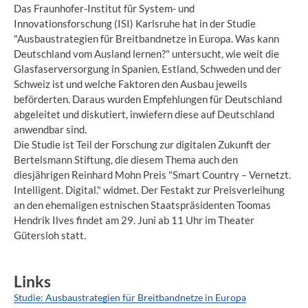
Das Fraunhofer-Institut für System- und
Innovationsforschung (ISI) Karlsruhe hat in der Studie
"Ausbaustrategien für Breitbandnetze in Europa. Was kann
Deutschland vom Ausland lernen?" untersucht, wie weit die
Glasfaserversorgung in Spanien, Estland, Schweden und der
Schweiz ist und welche Faktoren den Ausbau jeweils
beförderten. Daraus wurden Empfehlungen für Deutschland
abgeleitet und diskutiert, inwiefern diese auf Deutschland
anwendbar sind.
Die Studie ist Teil der Forschung zur digitalen Zukunft der
Bertelsmann Stiftung, die diesem Thema auch den
diesjährigen Reinhard Mohn Preis "Smart Country – Vernetzt.
Intelligent. Digital." widmet. Der Festakt zur Preisverleihung
an den ehemaligen estnischen Staatspräsidenten Toomas
Hendrik Ilves findet am 29. Juni ab 11 Uhr im Theater
Gütersloh statt.
Links
Studie: Ausbaustrategien für Breitbandnetze in Europa