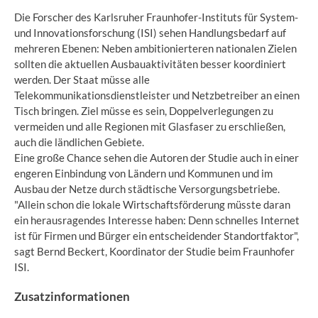
Die Forscher des Karlsruher Fraunhofer-Instituts für System-
und Innovationsforschung (ISI) sehen Handlungsbedarf auf
mehreren Ebenen: Neben ambitionierteren nationalen Zielen
sollten die aktuellen Ausbauaktivitäten besser koordiniert
werden. Der Staat müsse alle
Telekommunikationsdienstleister und Netzbetreiber an einen
Tisch bringen. Ziel müsse es sein, Doppelverlegungen zu
vermeiden und alle Regionen mit Glasfaser zu erschließen,
auch die ländlichen Gebiete.
Eine große Chance sehen die Autoren der Studie auch in einer
engeren Einbindung von Ländern und Kommunen und im
Ausbau der Netze durch städtische Versorgungsbetriebe.
"Allein schon die lokale Wirtschaftsförderung müsste daran
ein herausragendes Interesse haben: Denn schnelles Internet
ist für Firmen und Bürger ein entscheidender Standortfaktor",
sagt Bernd Beckert, Koordinator der Studie beim Fraunhofer
ISI.
Zusatzinformationen