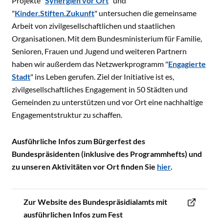
Projekte "
Synergien vor Ort
" und
"
Kinder.Stiften.Zukunft
" untersuchen die gemeinsame
Arbeit von zivilgesellschaftlichen und staatlichen
Organisationen. Mit dem Bundesministerium für Familie,
Senioren, Frauen und Jugend und weiteren Partnern
haben wir außerdem das Netzwerkprogramm "
Engagierte
Stadt
" ins Leben gerufen. Ziel der Initiative ist es,
zivilgesellschaftliches Engagement in 50 Städten und
Gemeinden zu unterstützen und vor Ort eine nachhaltige
Engagementstruktur zu schaffen.
Ausführliche Infos zum Bürgerfest des
Bundespräsidenten (inklusive des Programmhefts) und
zu unseren Aktivitäten vor Ort finden Sie
hier
.
Zur Website des Bundespräsidialamts mit
ausführlichen Infos zum Fest