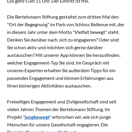
Los geht
'
s um 11 Uhr. Der Eintritt ist frei.
Die Bertelsmann Stiftung gestaltet zum dritten Mal den
"Ort der Begegnung" im Park von Schloss Bellevue mit, der
in diesem Jahr unter dem Motto "Vielfalt bewegt" steht.
Denken Sie darüber nach, sich zu engagieren? Oder sind
Sie schon aktiv und möchten sich gerne darüber
austauschen? Mit unserer App können Sie herausfinden,
welcher Engagement-Typ Sie sind. Im Gespräch mit
unseren Experten erhalten Sie außerdem Tipps für ein
passendes Engagement und können Erfahrungen aus
Ihren bisherigen Aktivitäten austauschen.
Freiwilliges Engagement und Zivilgesellschaft sind seit
vielen Jahren Themen der Bertelsmann Stiftung. Im
Projekt "
jungbewegt
" erforschen wir, wie sich junge
Menschen für unsere Gesellschaft engagieren. Die