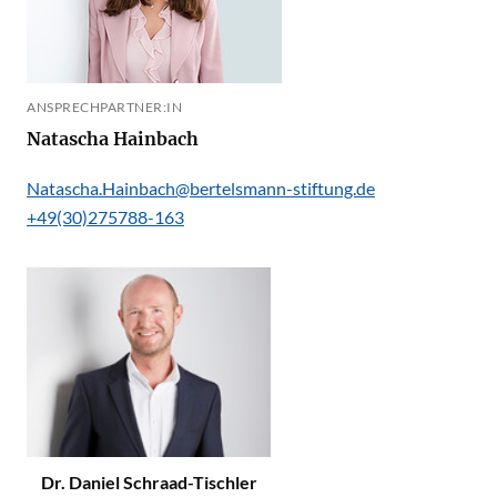
ANSPRECHPARTNER:IN
Natascha Hainbach
Natascha.Hainbach@bertelsmann-stiftung.de
+49(30)275788-163
Dr. Daniel Schraad-Tischler