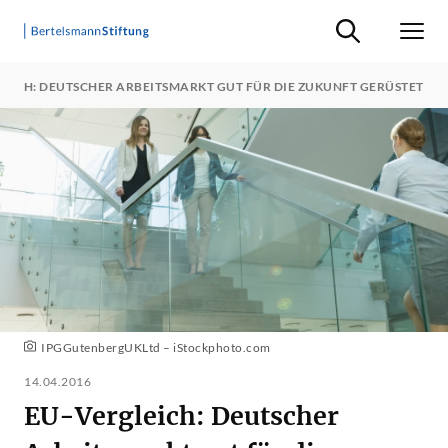
Suche ein-/ausb
Men
LEICH: DEUTSCHER ARBEITSMARKT GUT FÜR DIE ZUKUNFT GERÜSTET
IPGGutenbergUKLtd – iStockphoto.com
14.04.2016
EU-Vergleich: Deutscher