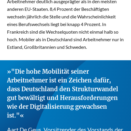
Arbeitnehmer deutlich ausgeprägter als in den meisten
anderen EU-Staaten. 8,4 Prozent der Beschäftigten
wechseln jährlich die Stelle und die Wahrscheinlichkeit
eines Berufswechsels liegt bei knapp 4 Prozent. In
Frankreich sind die Wechselquoten nicht einmal halb so
hoch. Mobiler als in Deutschland sind Arbeitnehmer nur in
Estland, Großbritannien und Schweden.
"Die hohe Mobilität seiner
Arbeitnehmer ist ein Zeichen dafür,
dass Deutschland den Strukturwandel
gut bewältigt und Herausforderungen
wie der Digitalisierung gewachsen
ist."
Aart De Geus, Vorsitzender des Vorstands der