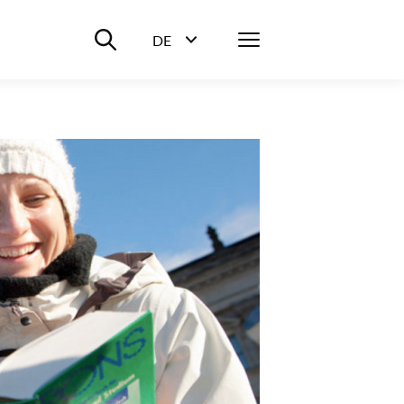
Suche ein-/ausblenden
Menü
DE
Sprachwahl ein-/ausblenden