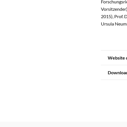
Forschungsric
Vorsitzender)
2015), Prof. 
Ursula Neuman
Website 
Download