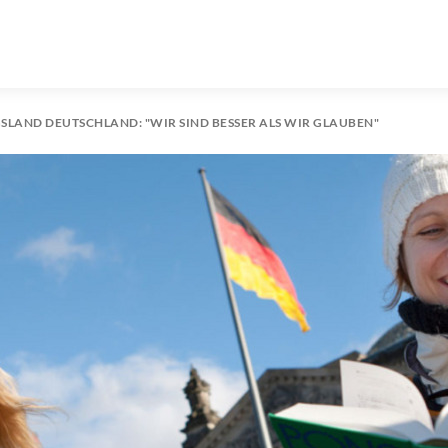
LAND DEUTSCHLAND: "WIR SIND BESSER ALS WIR GLAUBEN"