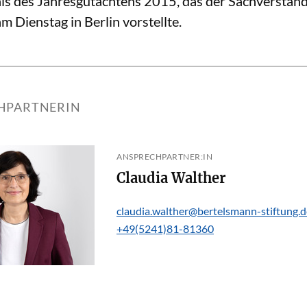
bnis des Jahresgutachtens 2015, das der Sachverständ
m Dienstag in Berlin vorstellte.
HPARTNERIN
ANSPRECHPARTNER:IN
Claudia Walther
claudia.walther@bertelsmann-stiftung.d
+49(5241)81-81360