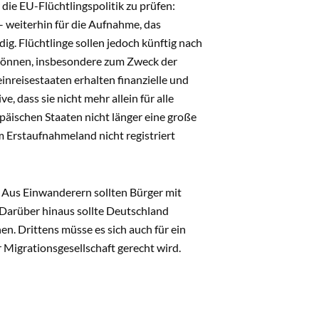
die EU-Flüchtlingspolitik zu prüfen:
– weiterhin für die Aufnahme, das
g. Flüchtlinge sollen jedoch künftig nach
 können, insbesondere zum Zweck der
einreisestaaten erhalten finanzielle und
, dass sie nicht mehr allein für alle
äischen Staaten nicht länger eine große
m Erstaufnahmeland nicht registriert
 Aus Einwanderern sollten Bürger mit
Darüber hinaus sollte Deutschland
n. Drittens müsse es sich auch für ein
 Migrationsgesellschaft gerecht wird.