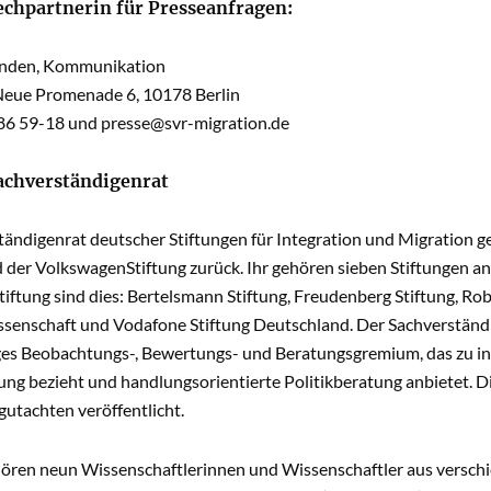
echpartnerin für Presseanfragen:
nden, Kommunikation
eue Promenade 6, 10178 Berlin
 86 59-18 und
presse@svr-migration.de
achverständigenrat
ändigenrat deutscher Stiftungen für Integration und Migration geht
 der VolkswagenStiftung zurück. Ihr gehören sieben Stiftungen an
ftung sind dies: Bertelsmann Stiftung, Freudenberg Stiftung, Robe
senschaft und Vodafone Stiftung Deutschland. Der Sachverständi
es Beobachtungs-, Bewertungs- und Beratungsgremium, das zu int
ng bezieht und handlungsorientierte Politikberatung anbietet. Di
utachten veröffentlicht.
ren neun Wissenschaftlerinnen und Wissenschaftler aus verschi