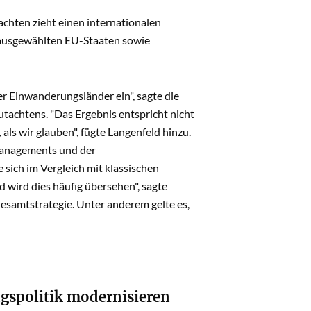
chten zieht einen internationalen
 ausgewählten EU-Staaten sowie
her Einwanderungsländer ein", sagte die
utachtens. "Das Ergebnis entspricht nicht
ls wir glauben", fügte Langenfeld hinzu.
smanagements und der
sich im Vergleich mit klassischen
 wird dies häufig übersehen", sagte
Gesamtstrategie. Unter anderem gelte es,
gspolitik modernisieren