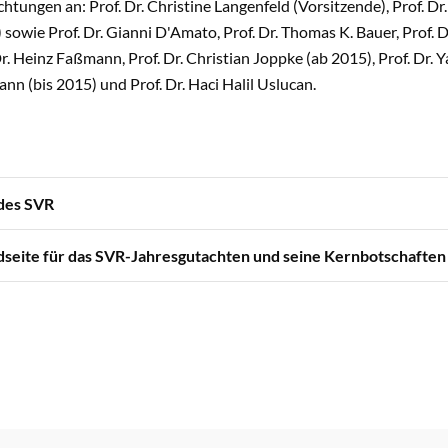
htungen an: Prof. Dr. Christine Langenfeld (Vorsitzende), Prof. Dr.
 sowie Prof. Dr. Gianni D'Amato, Prof. Dr. Thomas K. Bauer, Prof. Dr
Dr. Heinz Faßmann, Prof. Dr. Christian Joppke (ab 2015), Prof. Dr. 
n (bis 2015) und Prof. Dr. Haci Halil Uslucan.
des SVR
seite für das SVR-Jahresgutachten und seine Kernbotschaften