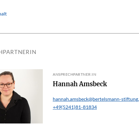
alt
HPARTNERIN
ANSPRECHPARTNER:IN
Hannah Amsbeck
hannah.amsbeck@bertelsmann-stiftung
+49(5241)81-81834