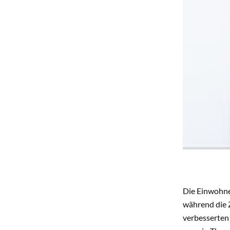
Die Einwohne
während die Z
verbesserten 