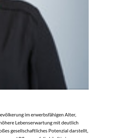
evölkerung im erwerbsfähigen Alter,
e höhere Lebenserwartung mit deutlich
s gesellschaftliches Potenzial darstellt,