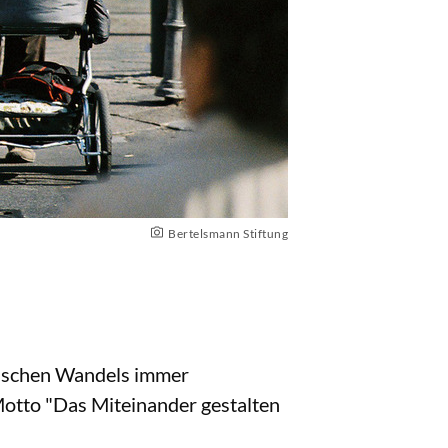
Bertelsmann Stiftung
hischen Wandels immer
otto "Das Miteinander gestalten