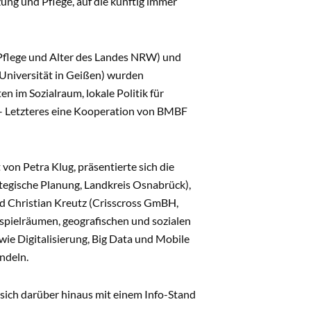
ng und Pflege, auf die künftig immer
 Pflege und Alter des Landes NRW) und
-Universität in Geißen) wurden
n im Sozialraum, lokale Politik für
 Letzteres eine Kooperation von BMBF
on Petra Klug, präsentierte sich die
tegische Planung, Landkreis Osnabrück),
d Christian Kreutz (Crisscross GmBH,
sspielräumen, geografischen und sozialen
ie Digitalisierung, Big Data und Mobile
ndeln.
ich darüber hinaus mit einem Info-Stand