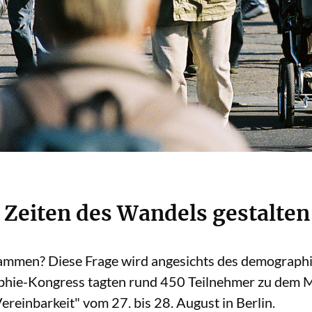
 Zeiten des Wandels gestalten
sammen? Diese Frage wird angesichts des demograp
hie-Kongress tagten rund 450 Teilnehmer zu dem M
reinbarkeit" vom 27. bis 28. August in Berlin.