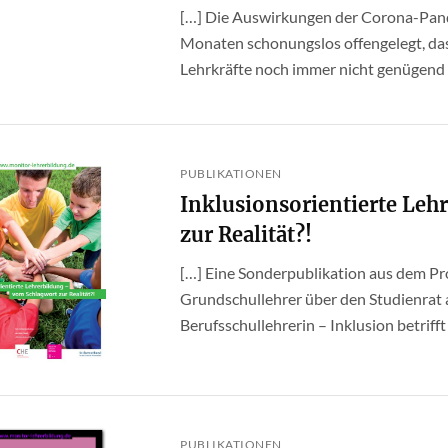
[…] Die Auswirkungen der Corona-Pan
Monaten schonungslos offengelegt, da
Lehrkräfte noch immer nicht genügend au
PUBLIKATIONEN
Inklusionsorientierte Leh
zur Realität?!
[…] Eine Sonderpublikation aus dem P
Grundschullehrer über den Studienrat
Berufsschullehrerin – Inklusion betrifft m
PUBLIKATIONEN