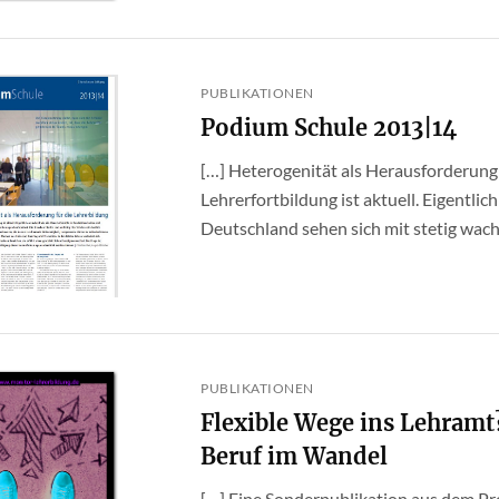
PUBLIKATIONEN
Podium Schule 2013|14
[…] Heterogenität als Herausforderung
Lehrerfortbildung ist aktuell. Eigentlich
Deutschland sehen sich mit stetig wachs
PUBLIKATIONEN
Flexible Wege ins Lehramt?
Beruf im Wandel
[…] Eine Sonderpublikation aus dem Pr