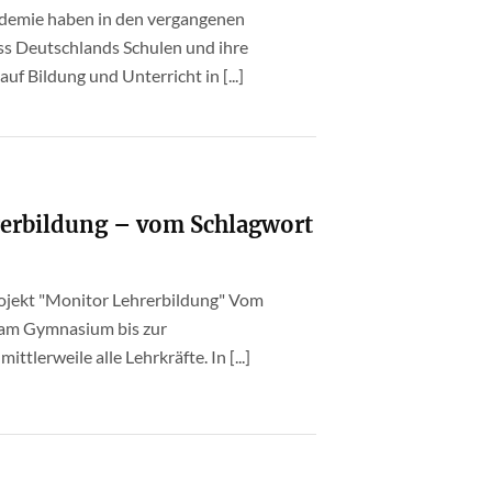
demie haben in den vergangenen
ss Deutschlands Schulen und ihre
f Bildung und Unterricht in [...]
rerbildung – vom Schlagwort
rojekt "Monitor Lehrerbildung" Vom
 am Gymnasium bis zur
ittlerweile alle Lehrkräfte. In [...]