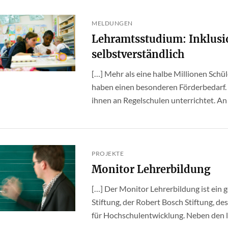
MELDUNGEN
Lehramtsstudium: Inklusio
selbstverständlich
[…] Mehr als eine halbe Millionen Schü
haben einen besonderen Förderbedarf.
ihnen an Regelschulen unterrichtet. An 
PROJEKTE
Monitor Lehrerbildung
[…] Der Monitor Lehrerbildung ist ein
Stiftung, der Robert Bosch Stiftung, 
für Hochschulentwicklung. Neben den lä