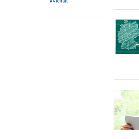
#Vielfalt