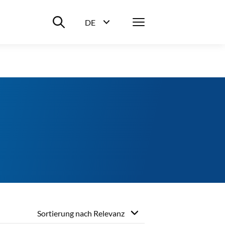
Suche ein-/ausblenden
Menü
DE
Sprachwahl ein-/ausblenden
Sortierung nach
Relevanz