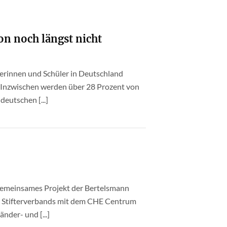
n noch längst nicht
lerinnen und Schüler in Deutschland
 Inzwischen werden über 28 Prozent von
deutschen [...]
 gemeinsames Projekt der Bertelsmann
des Stifterverbands mit dem CHE Centrum
nder- und [...]