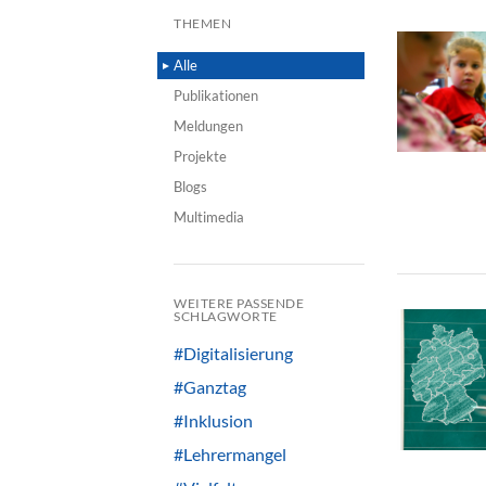
THEMEN
Alle
Publikationen
Meldungen
Projekte
Blogs
Multimedia
WEITERE PASSENDE
SCHLAGWORTE
#Digitalisierung
#Ganztag
#Inklusion
#Lehrermangel