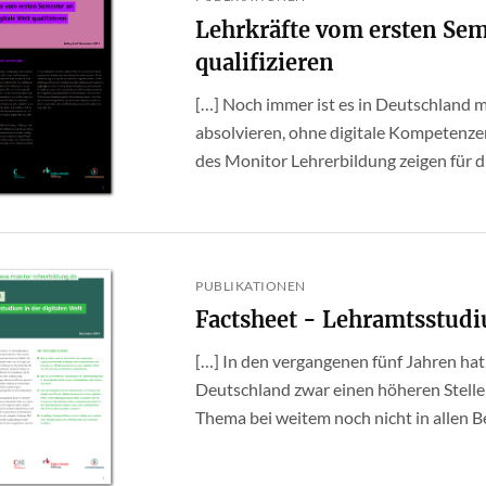
Lehrkräfte vom ersten Seme
qualifizieren
[…] Noch immer ist es in Deutschland 
absolvieren, ohne digitale Kompetenze
des Monitor Lehrerbildung zeigen für di
PUBLIKATIONEN
Factsheet - Lehramtsstudi
[…] In den vergangenen fünf Jahren hat 
Deutschland zwar einen höheren Stelle
Thema bei weitem noch nicht in allen Ber