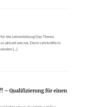
 für die Lehrerbildung Das Thema
 so aktuell wie nie. Denn Lehrkräfte in
enden [...]
! – Qualifizierung für einen
ojekt "Monitor Lehrerbildung" Der