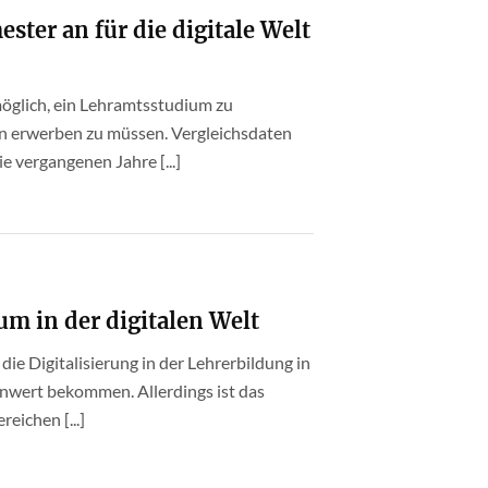
ster an für die digitale Welt
möglich, ein Lehramtsstudium zu
n erwerben zu müssen. Vergleichsdaten
e vergangenen Jahre [...]
um in der digitalen Welt
die Digitalisierung in der Lehrerbildung in
nwert bekommen. Allerdings ist das
eichen [...]