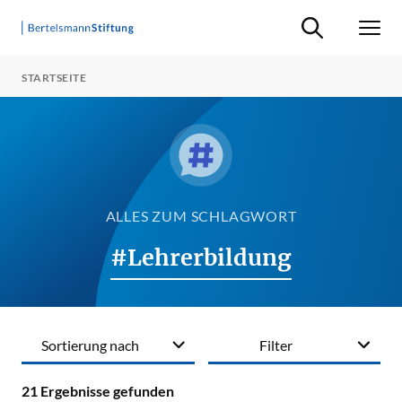
Suche ein-/ausb
Men
STARTSEITE
ALLES ZUM SCHLAGWORT
#Lehrerbildung
Sortierung nach
Filter
21
Ergebnisse gefunden