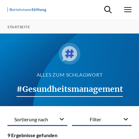
Suche ein-/ausb
Men
STARTSEITE
ALLES ZUM SCHLAGWORT
#Gesundheitsmanagement
Sortierung nach
Filter
9
Ergebnisse gefunden