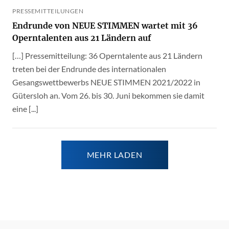
PRESSEMITTEILUNGEN
Endrunde von NEUE STIMMEN wartet mit 36
Operntalenten aus 21 Ländern auf
[…] Pressemitteilung: 36 Operntalente aus 21 Ländern
treten bei der Endrunde des internationalen
Gesangswettbewerbs NEUE STIMMEN 2021/2022 in
Gütersloh an. Vom 26. bis 30. Juni bekommen sie damit
eine [...]
MEHR LADEN