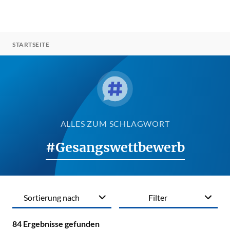
Suche ein-/ausb
Men
STARTSEITE
ALLES ZUM SCHLAGWORT
#Gesangswettbewerb
Sortierung nach
Filter
84
Ergebnisse gefunden