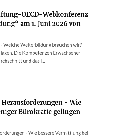
tiftung-OECD-Webkonferenz
dung“ am 1. Juni 2026 von
 - Welche Weiterbildung brauchen wir?
ndlagen. Die Kompetenzen Erwachsener
hschnitt und das [...]
e Herausforderungen - Wie
eniger Bürokratie gelingen
orderungen - Wie bessere Vermittlung bei