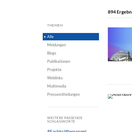
894
Ergebn
THEMEN
Alle
Meldungen
Blogs
Publikationen
Projekte
Weblinks
Multimedia
Pressemitteilungen
WEITERE PASSENDE
SCHLAGWORTE
#Fachkräftemangel