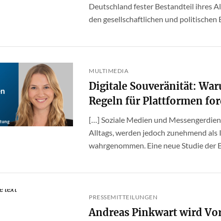
Deutschland fester Bestandteil ihres Al
den gesellschaftlichen und politischen Ei
MULTIMEDIA
Digitale Souveränität: Wa
Regeln für Plattformen for
[…] Soziale Medien und Messengerdiens
Alltags, werden jedoch zunehmend als 
wahrgenommen. Eine neue Studie der Ber
PRESSEMITTEILUNGEN
Andreas Pinkwart wird Vo