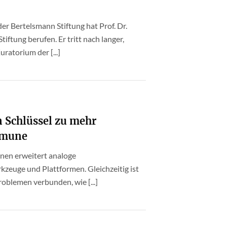
er Bertelsmann Stiftung hat Prof. Dr.
iftung berufen. Er tritt nach langer,
atorium der [...]
in Schlüssel zu mehr
mmune
nnen erweitert analoge
kzeuge und Plattformen. Gleichzeitig ist
roblemen verbunden, wie [...]