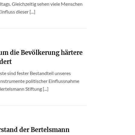
ltags. Gleichzeitig sehen viele Menschen
nfluss dieser [...]
rum die Bevölkerung härtere
dert
te sind fester Bestandteil unseres
Instrumente politischer Einflussnahme
telsmann Stiftung [...]
rstand der Bertelsmann