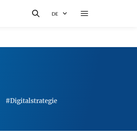
Suche ein-/ausblenden
Menü
DE
Sprachwahl ein-/ausblenden
#Digitalstrategie