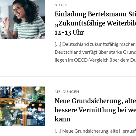
BLOGS
Einladung Bertelsmann S
„Zukunftsfähige Weiterbil
12-13 Uhr
[…] Deutschland zukunftsfähig machen
Deutschland verfügt über starke Gru
liegen im OECD-Vergleich über dem Durc
MELDUNGEN
Neue Grundsicherung, alt
bessere Vermittlung bei w
kann
[…] Neue Grundsicherung, alte Herausf