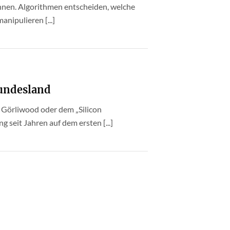
önnen. Algorithmen entscheiden, welche
nipulieren [...]
Bundesland
 Görliwood oder dem „Silicon
seit Jahren auf dem ersten [...]