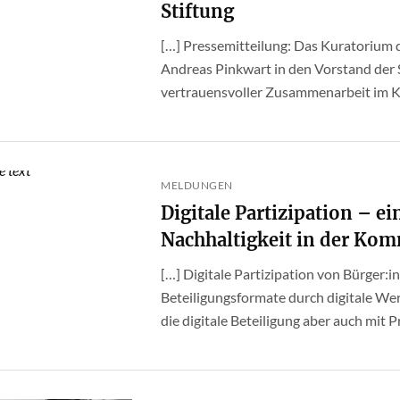
Stiftung
[…] Pressemitteilung: Das Kuratorium d
Andreas Pinkwart in den Vorstand der St
vertrauensvoller Zusammenarbeit im Kur
MELDUNGEN
Digitale Partizipation – e
Nachhaltigkeit in der Ko
[…] Digitale Partizipation von Bürger:i
Beteiligungsformate durch digitale Wer
die digitale Beteiligung aber auch mit P