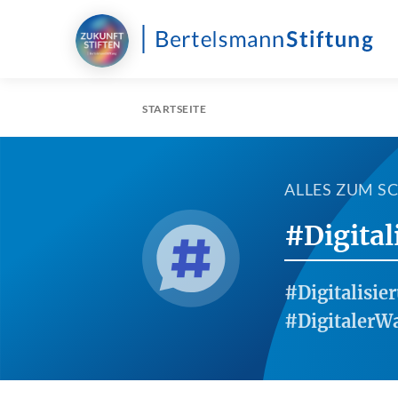
STARTSEITE
ALLES ZUM 
#Digital
#Digitalisie
#DigitalerW