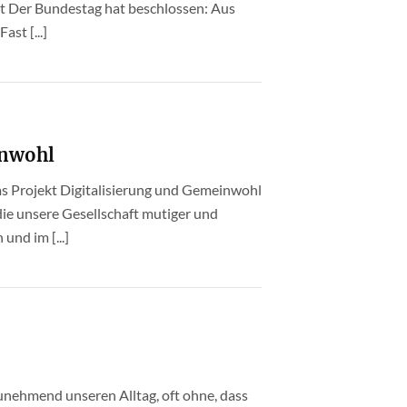
lt Der Bundestag hat beschlossen: Aus
st [...]
inwohl
s Projekt Digitalisierung und Gemeinwohl
, die unsere Gesellschaft mutiger und
und im [...]
unehmend unseren Alltag, oft ohne, dass