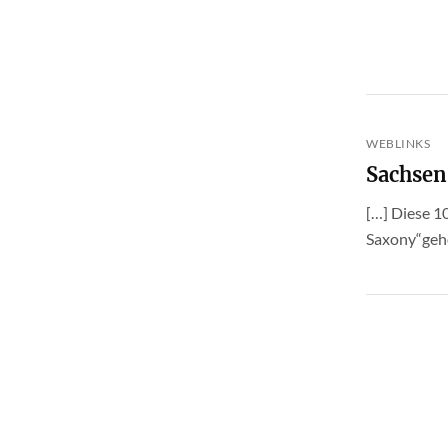
WEBLINKS
Sachsen
[…] Diese 1
Saxony“gehö