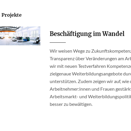
 Projekte
Beschäftigung im Wandel
Wir weisen Wege zu Zukunftskompetenze
Transparenz über Veränderungen am Ar
wir mit neuen Testverfahren Kompetenze
zielgenaue Weiterbildungsangebote durc
unterstützen. Zudem zeigen wir auf, wie 
Arbeitnehmer:innen und Frauen gestärkt
Arbeitsmarkt- und Weiterbildungspolitik
besser zu bewältigen.