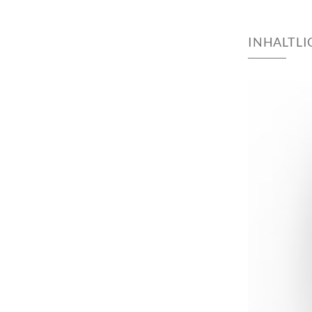
INHALTL