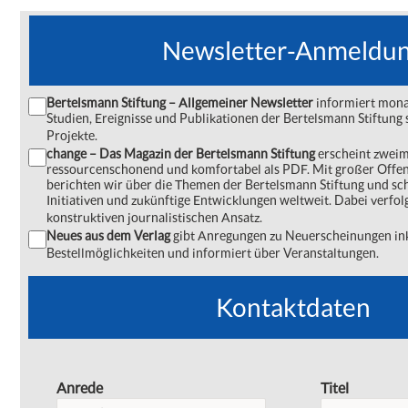
Newsletter-Anmeldu
Bertelsmann Stiftung – Allgemeiner Newsletter
informiert monat
Studien, Ereignisse und Publikationen der Bertelsmann Stiftu
Projekte.
change – Das Magazin der Bertelsmann Stiftung
erscheint zweima
ressourcenschonend und komfortabel als PDF. Mit großer Offe
berichten wir über die Themen der Bertelsmann Stiftung und s
Initiativen und zukünftige Entwicklungen weltweit. Dabei verfol
konstruktiven journalistischen Ansatz.
Neues aus dem Verlag
gibt Anregungen zu Neuerscheinungen ink
Bestellmöglichkeiten und informiert über Veranstaltungen.
Kontaktdaten
Anrede
Titel