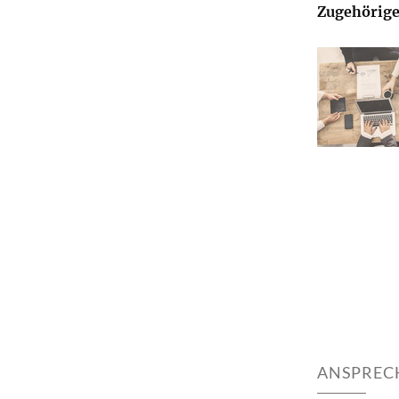
Zugehörige
ANSPREC