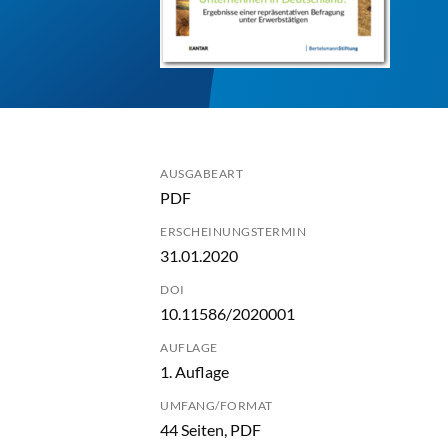
AUSGABEART
PDF
ERSCHEINUNGSTERMIN
31.01.2020
DOI
10.11586/2020001
AUFLAGE
1. Auflage
UMFANG/FORMAT
44 Seiten, PDF