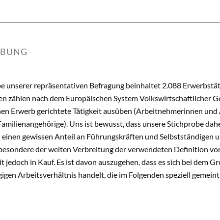
IBUNG
e unserer repräsentativen Befragung beinhaltet 2.088 Erwerbstätig
en zählen nach dem Europäischen System Volkswirtschaftlicher G
chen Erwerb gerichtete Tätigkeit ausüben (Arbeitnehmerinnen und
amilienangehörige). Uns ist bewusst, dass unsere Stichprobe dahe
 einen gewissen Anteil an Führungskräften und Selbstständigen
besondere der weiten Verbreitung der verwendeten Definition von
 jedoch in Kauf. Es ist davon auszugehen, dass es sich bei dem Gr
gen Arbeitsverhältnis handelt, die im Folgenden speziell gemeint 