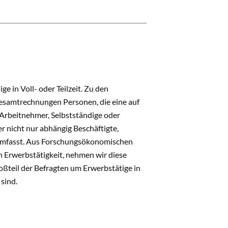
e in Voll- oder Teilzeit. Zu den
esamtrechnungen Personen, die eine auf
 Arbeitnehmer, Selbstständige oder
r nicht nur abhängig Beschäftigte,
 umfasst. Aus Forschungsökonomischen
 Erwerbstätigkeit, nehmen wir diese
oßteil der Befragten um Erwerbstätige in
sind.