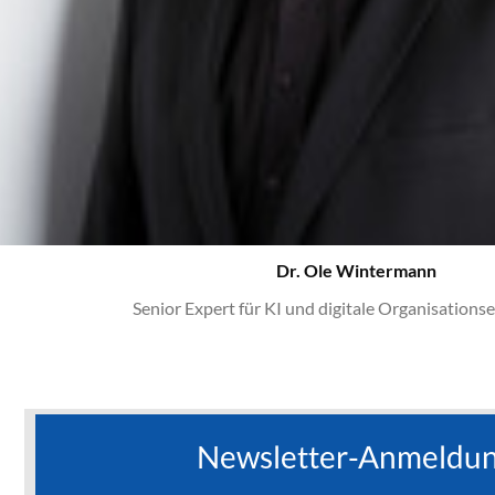
Dr. Ole Wintermann
Senior Expert für KI und digitale Organisations
Newsletter-Anmeldu