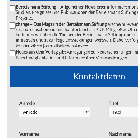
Bertelsmann Stiftung – Allgemeiner Newsletter
informiert monat
Studien, Ereignisse und Publikationen der Bertelsmann Stiftu
Projekte.
change – Das Magazin der Bertelsmann Stiftung
erscheint zweima
ressourcenschonend und komfortabel als PDF. Mit großer Offe
berichten wir über die Themen der Bertelsmann Stiftung und s
Initiativen und zukünftige Entwicklungen weltweit. Dabei verfol
konstruktiven journalistischen Ansatz.
Neues aus dem Verlag
gibt Anregungen zu Neuerscheinungen ink
Bestellmöglichkeiten und informiert über Veranstaltungen.
Kontaktdaten
Anrede
Titel
Vorname
Nachname