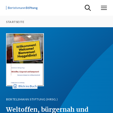
Suche ein-/ausb
Men
STARTSEITE
Blick ins Buch
BERTELSMANN STIFTUNG (HRSG.)
Weltoffen, bürgernah und