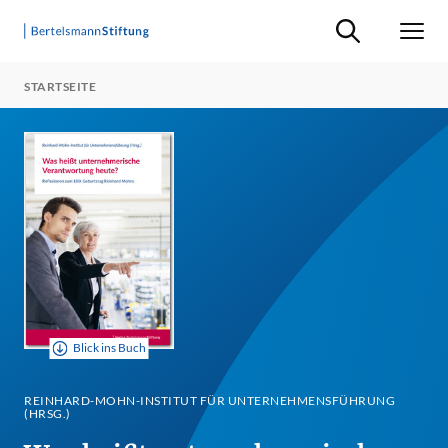
Suche ein-/ausb
Men
STARTSEITE
Blick ins Buch
REINHARD-MOHN-INSTITUT FÜR UNTERNEHMENSFÜHRUNG
(HRSG.)