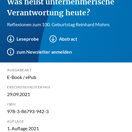
Was heißt unternehmerische
Verantwortung heute?
Reflexionen zum 100. Geburtstag Reinhard Mohns
Leseprobe
Abstract
zum Newsletter anmelden
AUSGABEART
E-Book / ePub
ERSCHEINUNGSTERMIN
29.09.2021
ISBN
978-3-86793-942-3
AUFLAGE
1. Auflage 2021