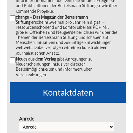
informiert monatlich über zentrale Studien, Ereignisse
und Publikationen der Bertelsmann Stiftung sowie über
kommende Projekte.
change – Das Magazin der Bertelsmann
Stiftung
erscheint zweimal pro Jahr rein digital ‒
ressourcenschonend und komfortabel als PDF. Mit
großer Offenheit und Neugierde berichten wir über die
Themen der Bertelsmann Stiftung und schauen auf
Menschen, Initiativen und zukünftige Entwicklungen
weltweit. Dabei verfolgen wir einen konstruktiven
journalistischen Ansatz.
Neues aus dem Verlag
gibt Anregungen zu
Neuerscheinungen inklusiver direkter
Bestellmöglichkeiten und informiert über
Veranstaltungen.
Kontaktdaten
Anrede