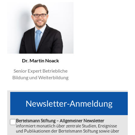
Dr. Martin Noack
Senior Expert Betriebliche
Bildung und Weiterbildung
Newsletter-Anmeldung
Bertelsmann Stiftung – Allgemeiner Newsletter
informiert monatlich über zentrale Studien, Ereignisse
und Publikationen der Bertelsmann Stiftung sowie über