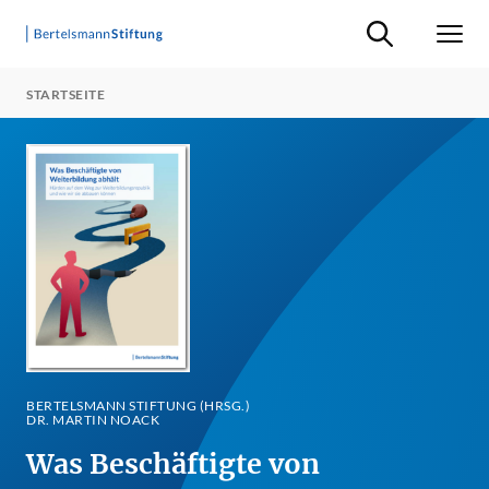
Suche ein-/ausb
Men
STARTSEITE
BERTELSMANN STIFTUNG (HRSG.)
DR. MARTIN NOACK
Was Beschäftigte von