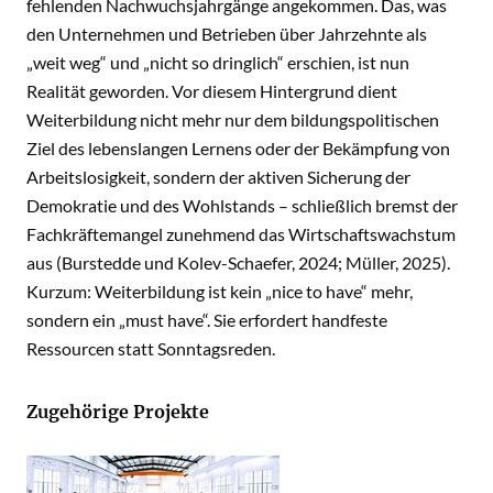
fehlenden Nachwuchsjahrgänge angekommen. Das, was
den Unternehmen und Betrieben über Jahrzehnte als
„weit weg“ und „nicht so dringlich“ erschien, ist nun
Realität geworden. Vor diesem Hintergrund dient
Weiterbildung nicht mehr nur dem bildungspolitischen
Ziel des lebenslangen Lernens oder der Bekämpfung von
Arbeitslosigkeit, sondern der aktiven Sicherung der
Demokratie und des Wohlstands – schließlich bremst der
Fachkräftemangel zunehmend das Wirtschaftswachstum
aus (Burstedde und Kolev-Schaefer, 2024; Müller, 2025).
Kurzum: Weiterbildung ist kein „nice to have“ mehr,
sondern ein „must have“. Sie erfordert handfeste
Ressourcen statt Sonntagsreden.
Zugehörige Projekte