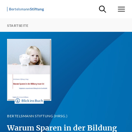
Suche ein-/ausb
Men
STARTSEITE
Blick ins Buch
BERTELSMANN STIFTUNG (HRSG.)
Warum Sparen in der Bildung