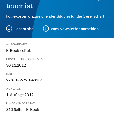
teuer ist
Folgekosten unzureichender Bildung für die Gesellschaft
Leseprobe
zum Newsletter anmelden
AUSGABEART
E-Book / ePub
ERSCHEINUNGSTERMIN
30.11.2012
ISBN
978-3-86793-481-7
AUFLAGE
1. Auflage 2012
UMFANG/FORMAT
310 Seiten, E-Book