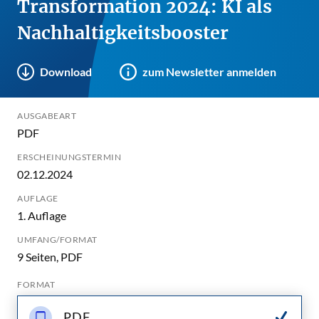
Transformation 2024: KI als
Nachhaltigkeitsbooster
Download
zum Newsletter anmelden
AUSGABEART
PDF
ERSCHEINUNGSTERMIN
02.12.2024
AUFLAGE
1. Auflage
UMFANG/FORMAT
9 Seiten, PDF
FORMAT
PDF