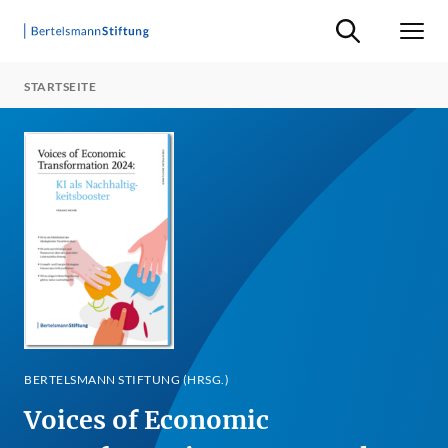
Suche ein-/ausb
Men
STARTSEITE
BERTELSMANN STIFTUNG (HRSG.)
Voices of Economic