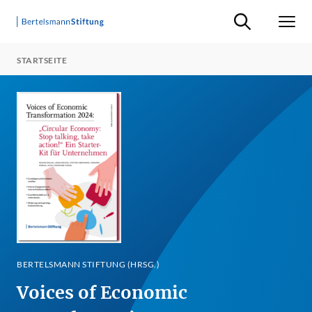
Suche ein-/ausb
Men
STARTSEITE
BERTELSMANN STIFTUNG (HRSG.)
Voices of Economic