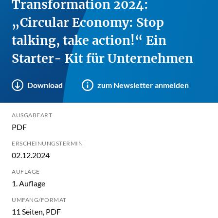
Transformation 2024:
„Circular Economy: Stop
talking, take action!“ Ein
Starter- Kit für Unternehmen
Download
zum Newsletter anmelden
AUSGABEART
PDF
ERSCHEINUNGSTERMIN
02.12.2024
AUFLAGE
1. Auflage
UMFANG/FORMAT
11 Seiten, PDF