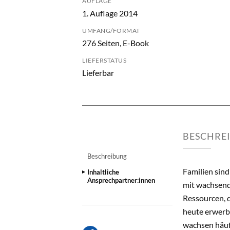
AUFLAGE
1. Auflage 2014
UMFANG/FORMAT
276 Seiten, E-Book
LIEFERSTATUS
Lieferbar
BESCHRE
Beschreibung
Familien sind
Inhaltliche
Ansprechpartner:innen
mit wachsend
Ressourcen, d
heute erwerbs
wachsen häufi