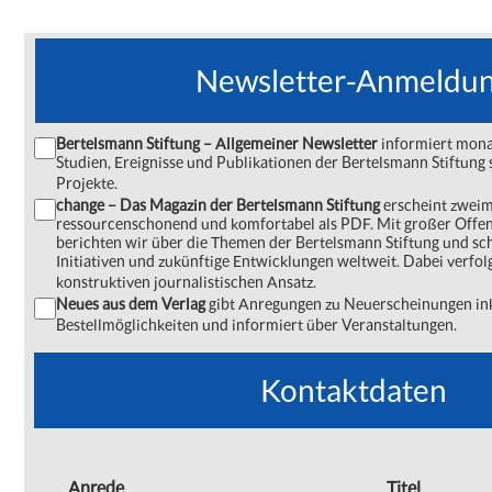
Newsletter-Anmeldu
Bertelsmann Stiftung – Allgemeiner Newsletter
informiert monat
Studien, Ereignisse und Publikationen der Bertelsmann Stiftu
Projekte.
change – Das Magazin der Bertelsmann Stiftung
erscheint zweima
ressourcenschonend und komfortabel als PDF. Mit großer Offe
berichten wir über die Themen der Bertelsmann Stiftung und s
Initiativen und zukünftige Entwicklungen weltweit. Dabei verfol
konstruktiven journalistischen Ansatz.
Neues aus dem Verlag
gibt Anregungen zu Neuerscheinungen ink
Bestellmöglichkeiten und informiert über Veranstaltungen.
Kontaktdaten
Anrede
Titel