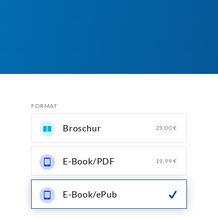
FORMAT
Broschur
25,00 €
E-Book/PDF
19,99 €
E-Book/ePub