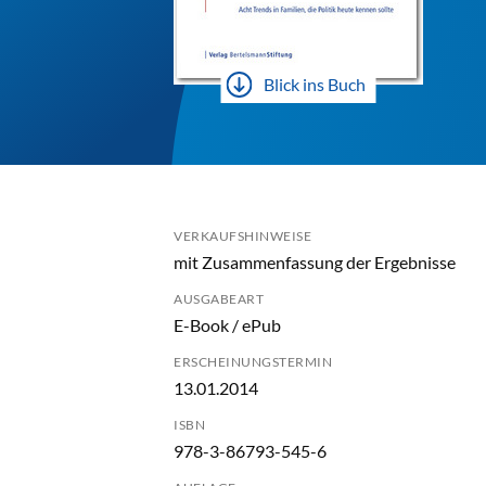
Blick ins Buch
VERKAUFSHINWEISE
mit Zusammenfassung der Ergebnisse
AUSGABEART
E-Book / ePub
ERSCHEINUNGSTERMIN
13.01.2014
ISBN
978-3-86793-545-6