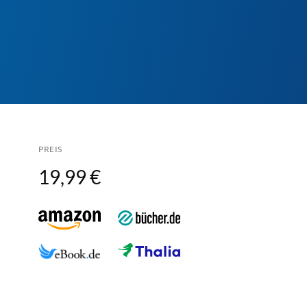
PREIS
19,99 €