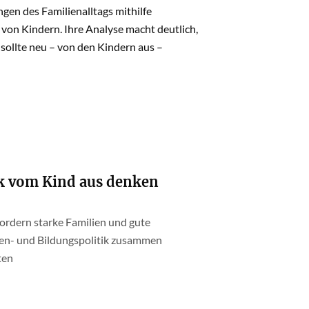
gen des Familienalltags mithilfe
von Kindern. Ihre Analyse macht deutlich,
e sollte neu – von den Kindern aus –
ik vom Kind aus denken
fordern starke Familien und gute
ien- und Bildungspolitik zusammen
ten