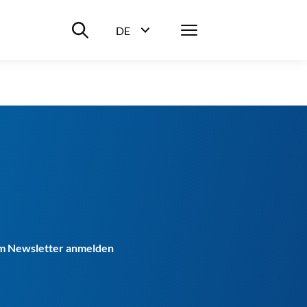
Suche ein-/ausblenden
Menü
DE
Sprachwahl ein-/ausblenden
m Newsletter anmelden