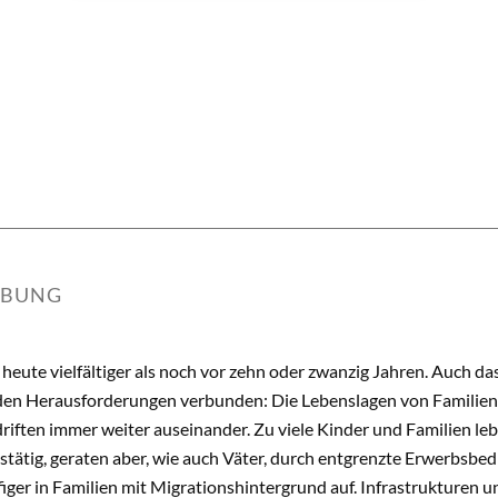
IBUNG
 heute vielfältiger als noch vor zehn oder zwanzig Jahren. Auch da
en Herausforderungen verbunden: Die Lebenslagen von Familien, i
riften immer weiter auseinander. Zu viele Kinder und Familien l
tätig, geraten aber, wie auch Väter, durch entgrenzte Erwerbsbe
ger in Familien mit Migrationshintergrund auf. Infrastrukturen un