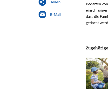
Teilen
Bedarfen von 
einschlägiger
E-Mail
dass die Fami
gedacht werd
Zugehörige