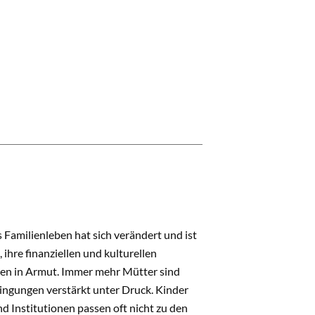
s Familienleben hat sich verändert und ist
hre finanziellen und kulturellen
eben in Armut. Immer mehr Mütter sind
dingungen verstärkt unter Druck. Kinder
d Institutionen passen oft nicht zu den