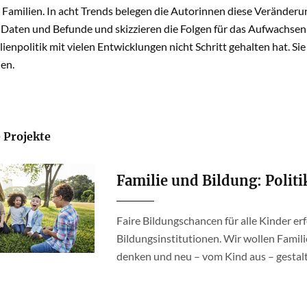
Familien. In acht Trends belegen die Autorinnen diese Veränderun
 Daten und Befunde und skizzieren die Folgen für das Aufwachsen 
lienpolitik mit vielen Entwicklungen nicht Schritt gehalten hat. Si
en.
 Projekte
Familie und Bildung: Polit
Faire Bildungschancen für alle Kinder er
Bildungsinstitutionen. Wir wollen Famil
denken und neu – vom Kind aus – gestal