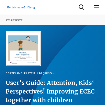
Suche ein-/ausb
Men
STARTSEITE
BERTELSMANN STFITUNG (HRSG.)
User’s Guide: Attention, Kids‘
Perspectives! Improving ECEC
together with children