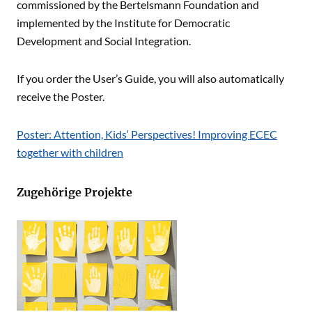
commissioned by the Bertelsmann Foundation and
implemented by the Institute for Democratic
Development and Social Integration.
If you order the User’s Guide, you will also automatically
receive the Poster.
Poster: Attention, Kids‘ Perspectives! Improving ECEC
together with children
Zugehörige Projekte