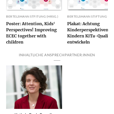
BERTELSMANN STFITUNG (HRSG.)
BERTELSMANN STIFTUNG (HRS
Poster: Attention, Kids‘
Plakat: Achtung
Perspectives! Improving
Kinderperspektiven! M
ECEC together with
Kindern KiTa-Qualität
children
entwickeln
INHALTLICHE ANSPRECHPARTNER:INNEN