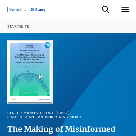
Suche ein-/ausb
Men
STARTSEITE
BERTELSMANN STIFTUNG (HRSG.)
SHAH, NISHANT, ANUSHREE MAJUMDAR
The Making of Misinformed