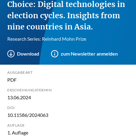
Choice: Digital technologies in
election cycles. Insights from
nine countries in Asia.
Research Series: Reinhard Mohn Prize
Download
zum Newsletter anmelden
AUSGABEART
PDF
ERSCHEINUNGSTERMIN
13.06.2024
DOI
10.11586/2024063
AUFLAGE
1. Auflage