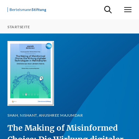
Suche ein-/ausb
Men
STARTSEITE
SHAH, NISHANT, ANUSHREE MAJUMDAR
The Making of Misinformed