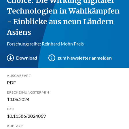
Choice: Die Wirkung digitaler
Technologien in Wahlkämpfen
- Einblicke aus neun Ländern
Asiens
Forschungsreihe: Reinhard Mohn Preis
Download
zum Newsletter anmelden
AUSGABEART
PDF
ERSCHEINUNGSTERMIN
13.06.2024
DOI
10.11586/2024069
AUFLAGE