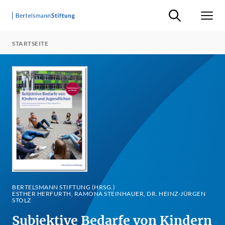
Suche ein-/ausb
Men
STARTSEITE
BERTELSMANN STIFTUNG (HRSG.)
ESTHER HERFURTH, RAMONA STEINHAUER, DR. HEINZ-JÜRGEN
STOLZ
Subjektive Bedarfe von Kindern