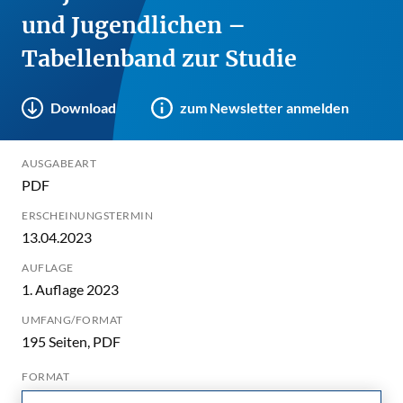
und Jugendlichen –
Tabellenband zur Studie
Download
zum Newsletter anmelden
AUSGABEART
PDF
ERSCHEINUNGSTERMIN
13.04.2023
AUFLAGE
1. Auflage 2023
UMFANG/FORMAT
195 Seiten, PDF
FORMAT