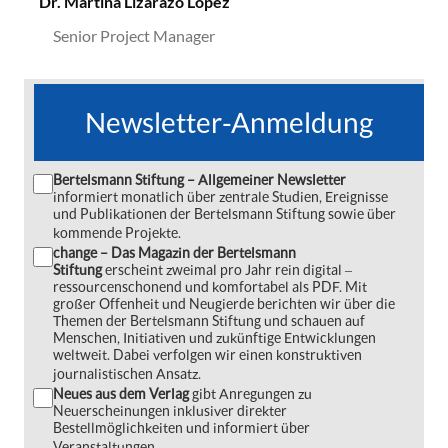
Dr. Martina Lizarazo López
Senior Project Manager
Newsletter-Anmeldung
Bertelsmann Stiftung – Allgemeiner Newsletter
informiert monatlich über zentrale Studien, Ereignisse
und Publikationen der Bertelsmann Stiftung sowie über
kommende Projekte.
change – Das Magazin der Bertelsmann
Stiftung
erscheint zweimal pro Jahr rein digital ‒
ressourcenschonend und komfortabel als PDF. Mit
großer Offenheit und Neugierde berichten wir über die
Themen der Bertelsmann Stiftung und schauen auf
Menschen, Initiativen und zukünftige Entwicklungen
weltweit. Dabei verfolgen wir einen konstruktiven
journalistischen Ansatz.
Neues aus dem Verlag
gibt Anregungen zu
Neuerscheinungen inklusiver direkter
Bestellmöglichkeiten und informiert über
Veranstaltungen.