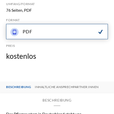
UMFANG/FORMAT
76 Seiten, PDF
FORMAT
PDF
PREIS
kostenlos
BESCHREIBUNG
INHALTLICHE ANSPRECHPARTNER:INNEN
BESCHREIBUNG
Das Pflegesystem in Deutschland steht vor