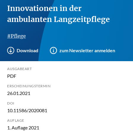
Innovationen in der
ambulanten Langzeitpflege
#Pflege
Download
zum Newsletter anmelden
AUSGABEART
PDF
ERSCHEINUNGSTERMIN
26.01.2021
DOI
10.11586/2020081
AUFLAGE
1. Auflage 2021