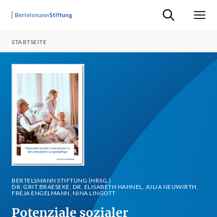
Suche ein-/ausb
Men
STARTSEITE
BERTELSMANN STIFTUNG (HRSG.)
DR. GRIT BRAESEKE, DR. ELISABETH HAHNEL, JULIA NEUWIRTH,
FREJA ENGELMANN, NINA LINGOTT
Potenziale sozialer