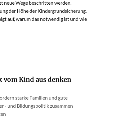
zt neue Wege beschritten werden.
egung der Höhe der Kindergrundsicherung,
eigt auf, warum das notwendig ist und wie
ik vom Kind aus denken
fordern starke Familien und gute
ien- und Bildungspolitik zusammen
ten