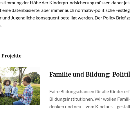
estimmung der Höhe der Kindergrundsicherung müssen daher jet
t eine datenbasierte, aber immer auch normativ-politische Festl
r und Jugendliche konsequent beteiligt werden. Der Policy Brief z
n.
 Projekte
Familie und Bildung: Polit
Faire Bildungschancen für alle Kinder er
Bildungsinstitutionen. Wir wollen Famil
denken und neu – vom Kind aus – gestal