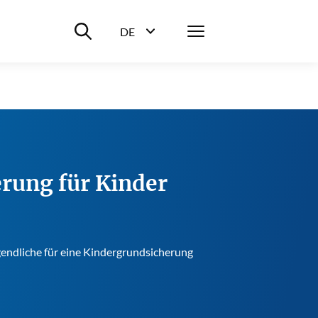
Suche ein-/ausblenden
Menü
DE
Sprachwahl ein-/ausblenden
erung für Kinder
endliche für eine Kindergrundsicherung