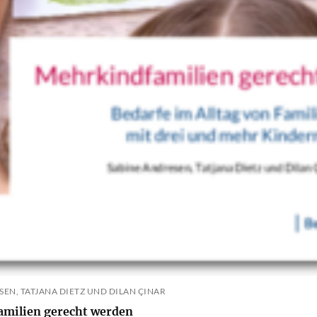
SEN, TATJANA DIETZ UND DILAN ÇINAR
milien gerecht werden