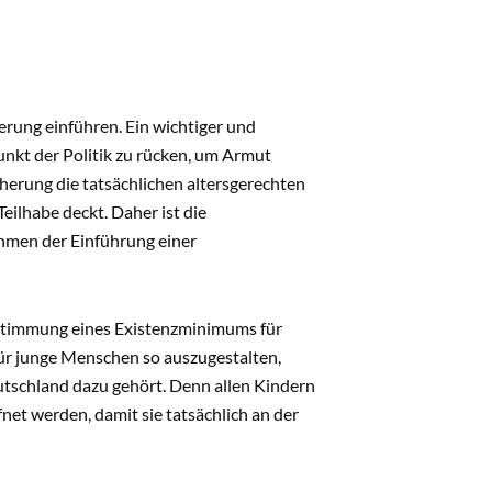
erung einführen. Ein wichtiger und
punkt der Politik zu rücken, um Armut
herung die tatsächlichen altersgerechten
ilhabe deckt. Daher ist die
hmen der Einführung einer
estimmung eines Existenzminimums für
für junge Menschen so auszugestalten,
utschland dazu gehört. Denn allen Kindern
net werden, damit sie tatsächlich an der