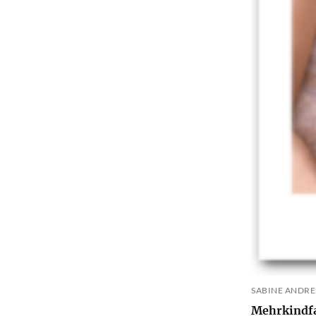
SABINE ANDRE
Mehrkindfa