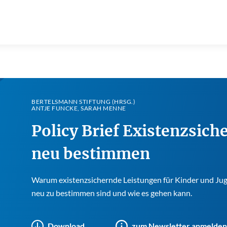
BERTELSMANN STIFTUNG (HRSG.)
ANTJE FUNCKE, SARAH MENNE
Policy Brief Existenzsich
neu bestimmen
Warum existenzsichernde Leistungen für Kinder und Jug
neu zu bestimmen sind und wie es gehen kann.
Download
zum Newsletter anmelden